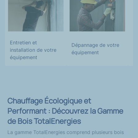
C
Entretien et
é
Dépannage de votre
installation de votre
ch
équipement
équipement
Chauffage Écologique et
Performant : Découvrez la Gamme
de Bois TotalEnergies
La gamme TotalEnergies comprend plusieurs bois