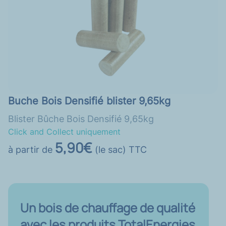
Buche Bois Densifié blister 9,65kg
Blister Bûche Bois Densifié 9,65kg
Click and Collect uniquement
5,90€
à partir de
(le sac) TTC
Un bois de chauffage de qualité
avec les produits TotalEnergies