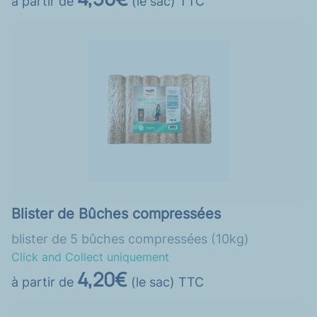
à partir de
(le sac) TTC
Blister de Bûches compressées
blister de 5 bûches compressées (10kg)
Click and Collect uniquement
4,20€
à partir de
(le sac) TTC