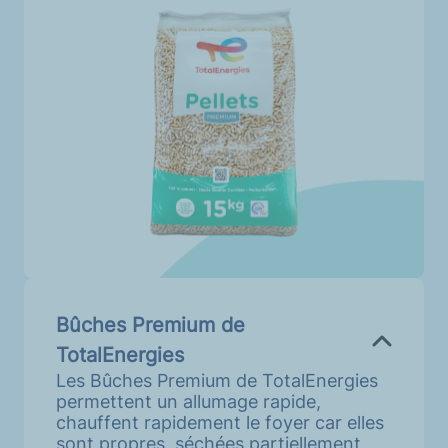
Bûches Premium de
TotalEnergies
Les Bûches Premium de TotalEnergies
permettent un allumage rapide,
chauffent rapidement le foyer car elles
sont propres, séchées partiellement