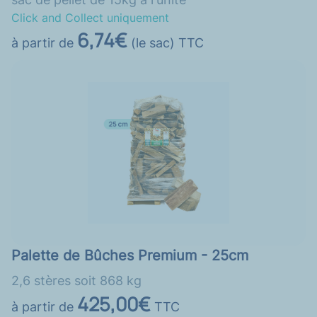
Click and Collect uniquement
6,74€
à partir de
(le sac) TTC
Palette de Bûches Premium - 25cm
2,6 stères soit 868 kg
425,00€
à partir de
TTC