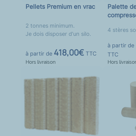
Pellets Premium en vrac
Palette d
compress
2 tonnes minimum.
4 stères so
Je dois disposer d'un silo.
à partir de
418,00€
à partir de
TTC
TTC
Hors livraison
Hors livraiso