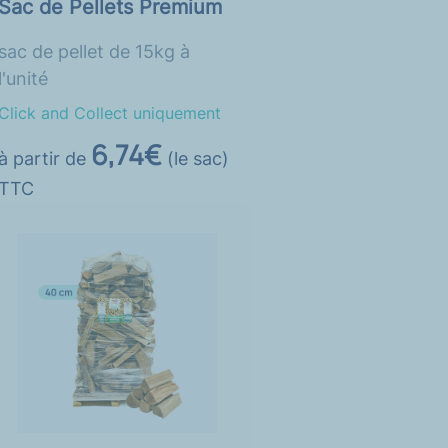
Sac de Pellets Premium
sac de pellet de 15kg à
l'unité
Click and Collect uniquement
6,74€
à partir de
(le sac)
TTC