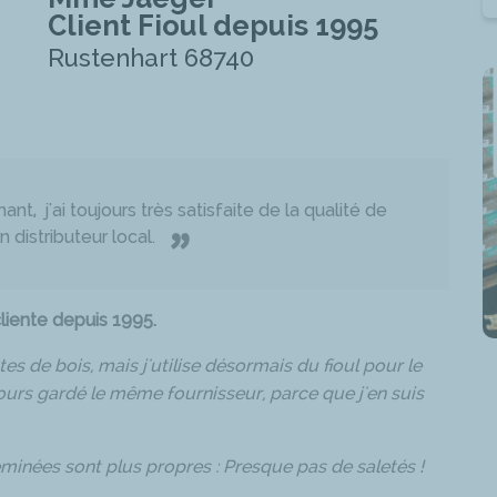
Client Fioul depuis 1995
Rustenhart 68740
nt, j'ai toujours très satisfaite de la qualité de
”
 distributeur local.
cliente depuis 1995.
s de bois, mais j'utilise désormais du fioul pour le
ours gardé le même fournisseur, parce que j'en suis
eminées sont plus propres : Presque pas de saletés !