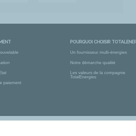
EMENT
POURQUOI CHOISIR TOTALENER
nouvelable
Un fournisseur multi-énergies
ation
Notre démarche qualité
Etat
Les valeurs de la compagnie
TotalEnergies
e paiement