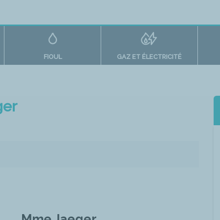
FIOUL
GAZ ET ÉLECTRICITÉ
ger
Mme Jaeger