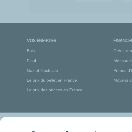
VOS ÉNERGIES
FINANC
Bois
Crédit re
Fioul
Mensualis
Gaz et électricité
Primes d'
Le prix du pellet en France
Moyens d
Le prix des bûches en France