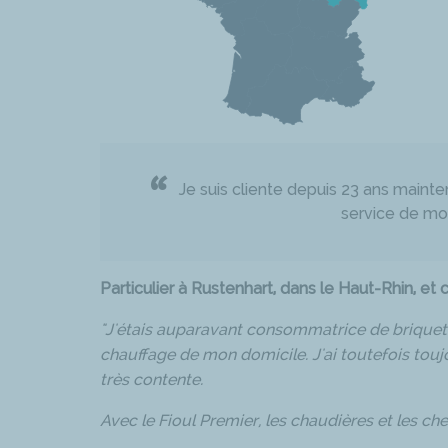
“
Je suis cliente depuis 23 ans maintena
service de mon
Particulier à Rustenhart, dans le Haut-Rhin, et 
"J'étais auparavant consommatrice de briquette
chauffage de mon domicile. J'ai toutefois touj
très contente.
Avec le Fioul Premier, les chaudières et les ch