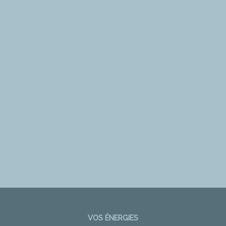
VOS ÉNERGIES