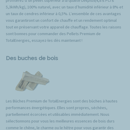
profiterez d’un pellet supérieur à la qualité DIN
plus
(4,8 ≤ PCI ≤
5,3kWh/kg), 100% naturel, avec un taux d’humidité inférieur à 8% et
un taux de cendres inférieur à 0,5%. L’ensemble de ces avantages
vous garantiront un confort de chauffe et un rendement optimal
tout en préservant votre appareil de chauffage. Toutes les raisons
sont bonnes pour commander des Pellets Premium de
TotalEnergies, essayez-les dès maintenant !
Des buches de bois
Les Bûches Premium de TotalEnergies sont des bûches à hautes
performances énergétiques. Elles sont propres, séchées,
partiellement écorcées et utilisables immédiatement. Nous
sélectionnons pour vous les meilleures essences de bois durs
comme le chêne, le charme ou le hêtre pour vous garantir des