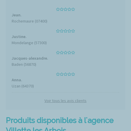
Jean.
Rochemaure (07400)
Justine.
Mondelange (57300)
Jacques-alexandre.
Baden (56870)
Anna.
Uzan (64370)
Voir tous les avis clients
Produits disponibles à l'agence
Villette les Arbois