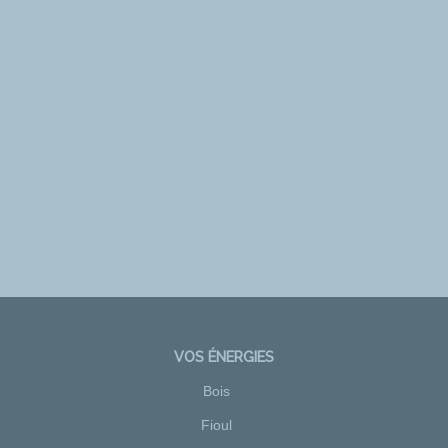
VOS ÉNERGIES
Bois
Fioul