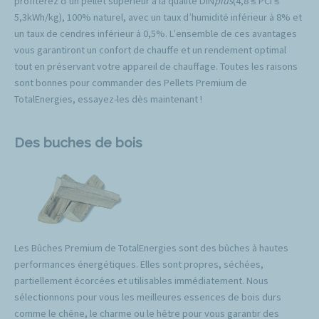
profiterez d’un pellet supérieur à la qualité DIN
plus
(4,8 ≤ PCI ≤
5,3kWh/kg), 100% naturel, avec un taux d’humidité inférieur à 8% et
un taux de cendres inférieur à 0,5%. L’ensemble de ces avantages
vous garantiront un confort de chauffe et un rendement optimal
tout en préservant votre appareil de chauffage. Toutes les raisons
sont bonnes pour commander des Pellets Premium de
TotalEnergies, essayez-les dès maintenant !
Des buches de bois
Les Bûches Premium de TotalEnergies sont des bûches à hautes
performances énergétiques. Elles sont propres, séchées,
partiellement écorcées et utilisables immédiatement. Nous
sélectionnons pour vous les meilleures essences de bois durs
comme le chêne, le charme ou le hêtre pour vous garantir des