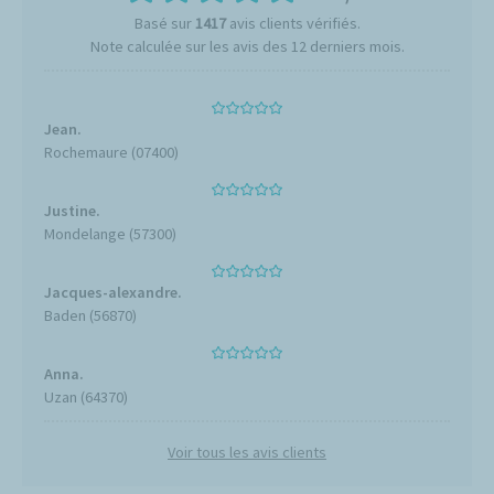
Basé sur
1417
avis clients vérifiés.
Note calculée sur les avis des 12 derniers mois.
Jean.
Rochemaure (07400)
Justine.
Mondelange (57300)
Jacques-alexandre.
Baden (56870)
Anna.
Uzan (64370)
Voir tous les avis clients