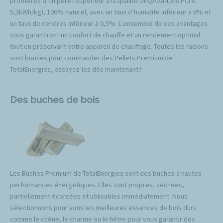
profiterez d’un pellet supérieur à la qualité DIN
plus
(4,8 ≤ PCI ≤
5,3kWh/kg), 100% naturel, avec un taux d’humidité inférieur à 8% et
un taux de cendres inférieur à 0,5%. L’ensemble de ces avantages
vous garantiront un confort de chauffe et un rendement optimal
tout en préservant votre appareil de chauffage. Toutes les raisons
sont bonnes pour commander des Pellets Premium de
TotalEnergies, essayez-les dès maintenant !
Des buches de bois
Les Bûches Premium de TotalEnergies sont des bûches à hautes
performances énergétiques. Elles sont propres, séchées,
partiellement écorcées et utilisables immédiatement. Nous
sélectionnons pour vous les meilleures essences de bois durs
comme le chêne, le charme ou le hêtre pour vous garantir des