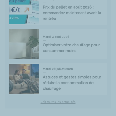
Prix du pellet en août 2026 :
commandez maintenant avant la
rentrée
Mardi 4 août 2026
Optimiser votre chauffage pour
consommer moins
Mardi 28 juillet 2026
Astuces et gestes simples pour
réduire la consommation de
chauffage
Voir toutes les actualités