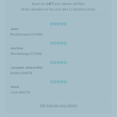
Basé sur
1417
avis clients vérifiés.
Note calculée sur les avis des 12 derniers mois.
Jean.
Rochemaure (07400)
Justine.
Mondelange (57300)
Jacques-alexandre.
Baden (56870)
Anna.
Uzan (64370)
Voir tous les avis clients