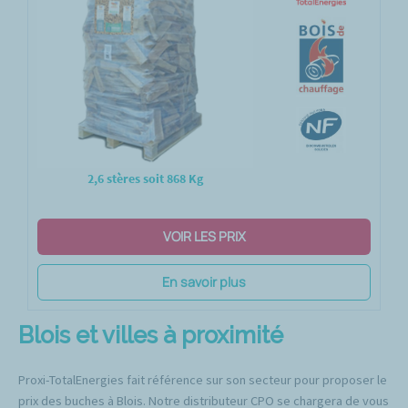
2,6 stères soit 868 Kg
VOIR LES PRIX
En savoir plus
Blois et villes à proximité
Proxi-TotalEnergies fait référence sur son secteur pour proposer le
prix des buches à Blois. Notre distributeur CPO se chargera de vous