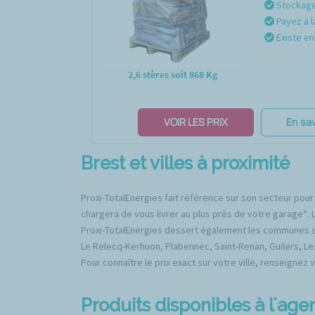
Stockage 
Payez à l
Existe en 
2,6 stères soit 868 Kg
VOIR LES PRIX
En sav
Brest et villes à proximité
Proxi-TotalEnergies fait référence sur son secteur pour
chargera de vous livrer au plus près de votre garage*. 
Proxi-TotalEnergies dessert également les communes su
Le Relecq-Kerhuon, Plabennec, Saint-Renan, Guilers, L
Pour connaître le prix exact sur votre ville, renseignez 
Produits disponibles à l'age