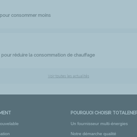
e pour consommer moins
 pour réduire la consommation de chauffage
Voir toutes les actualités
EMENT
POURQUOI CHOISIR TOTALENER
nouvelable
Un fournisseur multi-énergies
ation
Notre démarche qualité