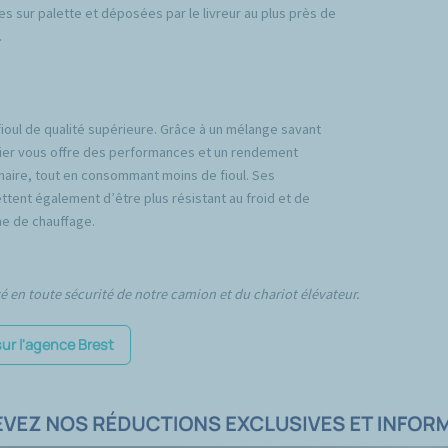
es sur palette et déposées par le livreur au plus près de
.
fioul de qualité supérieure. Grâce à un mélange savant
emier vous offre des performances et un rendement
inaire, tout en consommant moins de fioul. Ses
tent également d’être plus résistant au froid et de
e de chauffage.
té en toute sécurité de notre camion et du chariot élévateur.
sur l'agence Brest