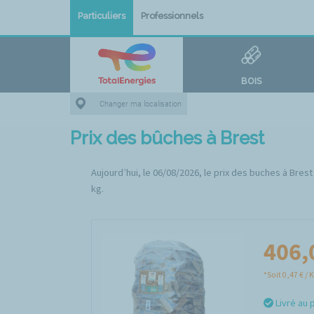
Particuliers
Professionnels
BOIS
Changer ma localisation
Prix des bûches à Brest
Aujourd’hui, le 06/08/2026, le prix des buches à Brest
kg.
406,
*Soit 0,47 € / 
Livré au 