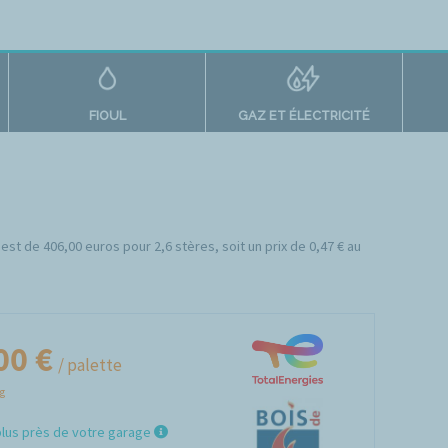
FIOUL
GAZ ET ÉLECTRICITÉ
 est de 406,00 euros pour 2,6 stères, soit un prix de 0,47 € au
00 €
/ palette
Kg
plus près de votre garage