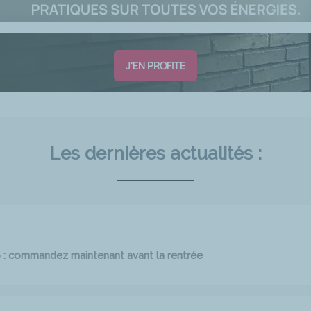
J'EN PROFITE
Les dernières actualités :
6 : commandez maintenant avant la rentrée