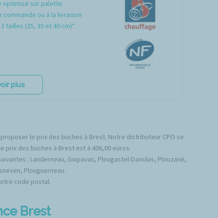
optimisé sur palette
a commande ou à la livraison
3 tailles (25, 30 et 40 cm)*
oir plus
 proposer le prix des buches à Brest. Notre distributeur CPO se
Le prix des buches à Brest est à 406,00 euros.
ivantes : Landerneau, Guipavas, Plougastel-Daoulas, Plouzané,
esneven, Plouguerneau.
votre code postal.
nce Brest