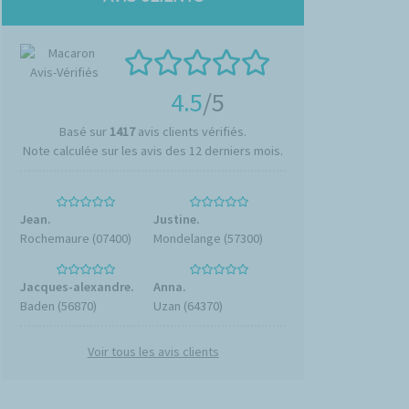
4.5
/5
Basé sur
1417
avis clients vérifiés.
Note calculée sur les avis des 12 derniers mois.
Jean.
Justine.
Rochemaure (07400)
Mondelange (57300)
Jacques-alexandre.
Anna.
Baden (56870)
Uzan (64370)
Voir tous les avis clients