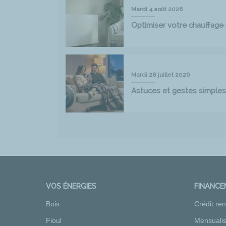
Mardi 4 août 2026
Optimiser votre chauffag
Mardi 28 juillet 2026
Astuces et gestes simples
VOS ÉNERGIES
FINANC
Bois
Crédit re
Fioul
Mensualis