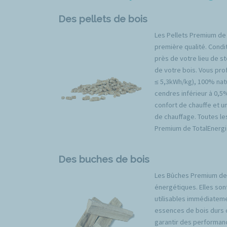
Des pellets de bois
Les Pellets Premium de
première qualité. Condit
près de votre lieu de s
de votre bois. Vous prof
≤ 5,3kWh/kg), 100% natu
cendres inférieur à 0,5
confort de chauffe et u
de chauffage. Toutes l
Premium de TotalEnergi
Des buches de bois
Les Bûches Premium de 
énergétiques. Elles son
utilisables immédiateme
essences de bois durs 
garantir des performan