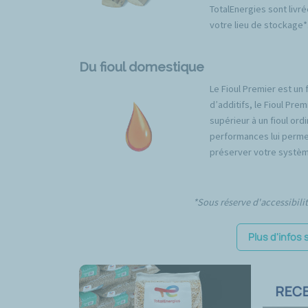
TotalEnergies sont livré
votre lieu de stockage*
Du fioul domestique
Le Fioul Premier est un 
d’additifs, le Fioul Pr
supérieur à un fioul ord
performances lui permet
préserver votre systèm
*Sous réserve d'accessibili
Plus d'infos 