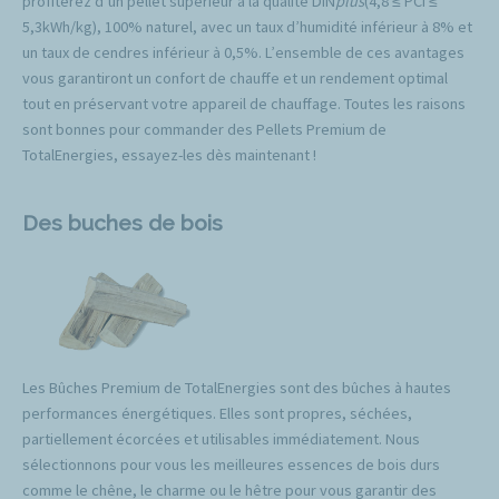
profiterez d’un pellet supérieur à la qualité DIN
plus
(4,8 ≤ PCI ≤
5,3kWh/kg), 100% naturel, avec un taux d’humidité inférieur à 8% et
un taux de cendres inférieur à 0,5%. L’ensemble de ces avantages
vous garantiront un confort de chauffe et un rendement optimal
tout en préservant votre appareil de chauffage. Toutes les raisons
sont bonnes pour commander des Pellets Premium de
TotalEnergies, essayez-les dès maintenant !
Des buches de bois
Les Bûches Premium de TotalEnergies sont des bûches à hautes
performances énergétiques. Elles sont propres, séchées,
partiellement écorcées et utilisables immédiatement. Nous
sélectionnons pour vous les meilleures essences de bois durs
comme le chêne, le charme ou le hêtre pour vous garantir des