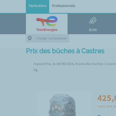
Particuliers
Professionnels
BOIS
Changer ma localisation
Prix des bûches à Castres
Aujourd’hui, le 06/08/2026, le prix des buches à Castr
kg.
425,
*Soit 0,49 € / 