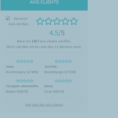
AVIS CLIENTS
4.5
/5
Basé sur
1417
avis clients vérifiés.
Note calculée sur les avis des 12 derniers mois.
Jean.
Justine.
Rochemaure (07400)
Mondelange (57300)
Jacques-alexandre.
Anna.
Baden (56870)
Uzan (64370)
Voir tous les avis clients