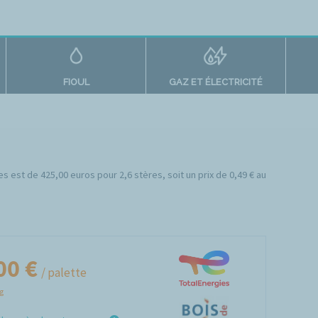
FIOUL
GAZ ET ÉLECTRICITÉ
es est de 425,00 euros pour 2,6 stères, soit un prix de 0,49 € au
00 €
/ palette
Kg