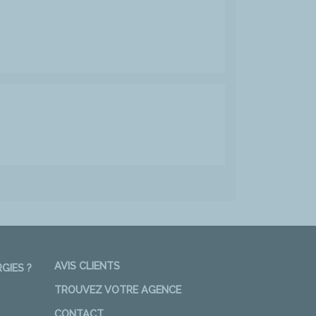
AVIS CLIENTS
GIES ?
TROUVEZ VOTRE AGENCE
CONTACT