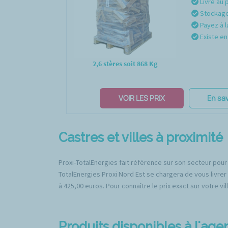
Livré au 
Stockage 
Payez à l
Existe en 
2,6 stères soit 868 Kg
VOIR LES PRIX
En sav
Castres et villes à proximité
Proxi-TotalEnergies fait référence sur son secteur pour
TotalEnergies Proxi Nord Est se chargera de vous livrer
à 425,00 euros. Pour connaître le prix exact sur votre vi
Produits disponibles à l'ag