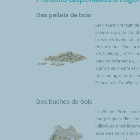
Des pellets de bois
Les Pellets Premium de
première qualité. Condit
près de votre lieu de s
de votre bois. Vous prof
≤ 5,3kWh/kg), 100% natu
cendres inférieur à 0,5
confort de chauffe et u
de chauffage. Toutes l
Premium de TotalEnergi
Des buches de bois
Les Bûches Premium de 
énergétiques. Elles son
utilisables immédiateme
essences de bois durs 