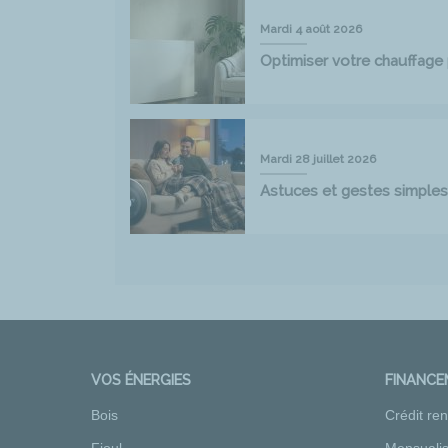
Mardi 4 août 2026
Optimiser votre chauffag
Mardi 28 juillet 2026
Astuces et gestes simples
VOS ÉNERGIES
FINANC
Bois
Crédit re
Fioul
Mensualis