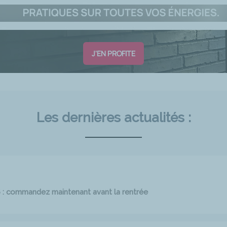
J'EN PROFITE
Les dernières actualités :
6 : commandez maintenant avant la rentrée