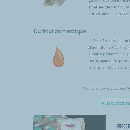
garantir des performan
TotalEnergies sont livré
votre lieu de stockage*
Du fioul domestique
Le Fioul Premier est un 
d’additifs, le Fioul Pr
supérieur à un fioul ord
performances lui permet
préserver votre systèm
*Sous réserve d'accessibili
Plus d'infos s