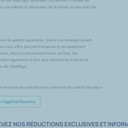
ces de chauffage optimales. Les Bûches Premium de
es sur palette et déposées par le livreur au plus près de
.
fioul de qualité supérieure. Grâce à un mélange savant
emier vous offre des performances et un rendement
inaire, tout en consommant moins de fioul. Ses
tent également d’être plus résistant au froid et de
e de chauffage.
té en toute sécurité de notre camion et du chariot élévateur.
ur l'agence Rouvroy