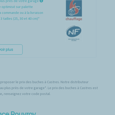
plus près de votre garage
optimisé sur palette
a commande ou à la livraison
3 tailles (25, 30 et 40 cm)*
oir plus
 proposer le prix des buches à Castres. Notre distributeur
 au plus près de votre garage*. Le prix des buches à Castres est
lle, renseignez votre code postal.
ence Rouvroy