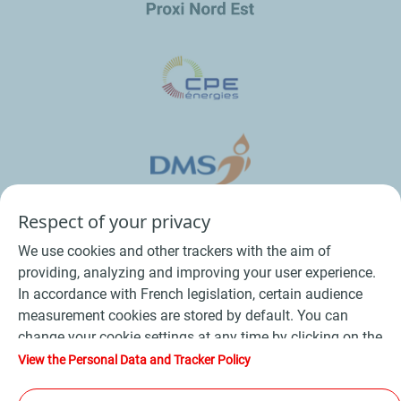
Respect of your privacy
We use cookies and other trackers with the aim of
providing, analyzing and improving your user experience.
In accordance with French legislation, certain audience
measurement cookies are stored by default. You can
change your cookie settings at any time by clicking on the
Conditions Générales de Vente Bois
-
"Manage my cookies" button. By clicking on the "Accept"
View the Personal Data and Tracker Policy
button, you agree that we may store all cookies on your
Conditions Générales de Vente Produits Pétroliers
-