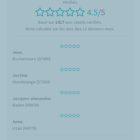
4.5
/5
Basé sur
1417
avis clients vérifiés.
Note calculée sur les avis des 12 derniers mois.
Jean.
Rochemaure (07400)
Justine.
Mondelange (57300)
Jacques-alexandre.
Baden (56870)
Anna.
Uzan (64370)