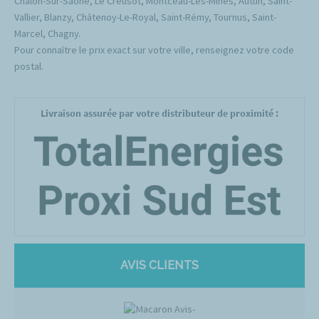
Chalon-Sur-Saône, Le Creusot, Montceau-Les-Mines, Autun, Saint-
Vallier, Blanzy, Châtenoy-Le-Royal, Saint-Rémy, Tournus, Saint-
Marcel, Chagny.
Pour connaître le prix exact sur votre ville, renseignez votre code
postal.
Livraison assurée par votre distributeur de proximité :
AVIS CLIENTS