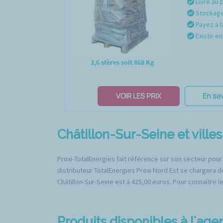
Livré au 
Stockage 
Payez à l
Existe en 
2,6 stères soit 868 Kg
VOIR LES PRIX
En sav
Châtillon-Sur-Seine et villes
Proxi-TotalEnergies fait référence sur son secteur pour
distributeur TotalEnergies Proxi Nord Est se chargera d
Châtillon-Sur-Seine est à 425,00 euros. Pour connaître le
Produits disponibles à l'ag