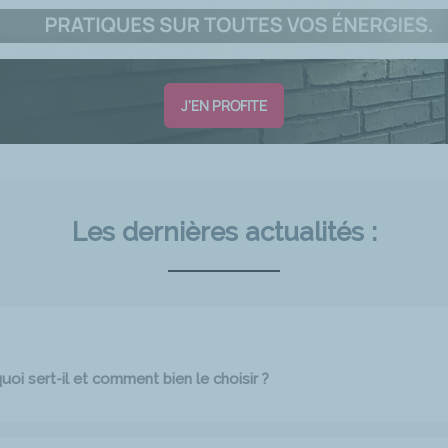
J'EN PROFITE
Les dernières actualités :
oi sert-il et comment bien le choisir ?