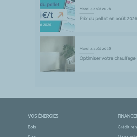
Mardi 4 août 2026
Prix du pellet en août 202
Mardi 4 août 2026
Optimiser votre chauffag
VOS ÉNERGIES
FINANC
Bois
Crédit re
Fioul
Mensualis