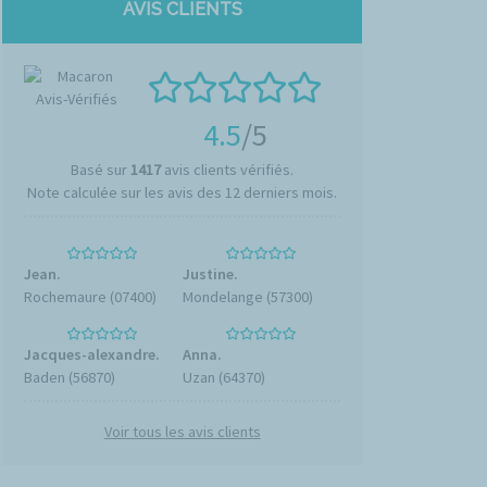
AVIS CLIENTS
4.5
/5
Basé sur
1417
avis clients vérifiés.
Note calculée sur les avis des 12 derniers mois.
Jean.
Justine.
Rochemaure (07400)
Mondelange (57300)
Jacques-alexandre.
Anna.
Baden (56870)
Uzan (64370)
Voir tous les avis clients