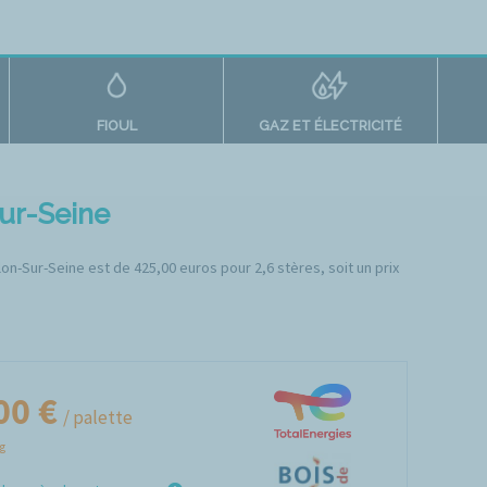
FIOUL
GAZ ET ÉLECTRICITÉ
Sur-Seine
llon-Sur-Seine est de 425,00 euros pour 2,6 stères, soit un prix
00 €
/ palette
Kg