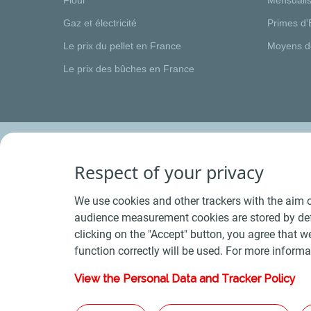
Gaz et électricité
Primes d'
Le prix du pellet en France
Moyens d
Le prix des bûches en France
Respect of your privacy
We use cookies and other trackers with the aim o
audience measurement cookies are stored by defa
clicking on the "Accept" button, you agree that we
function correctly will be used. For more informa
View the Personal Data and Tracker Policy
Conditions Générales de Vente Bois
-
Conditions 
Plan du s