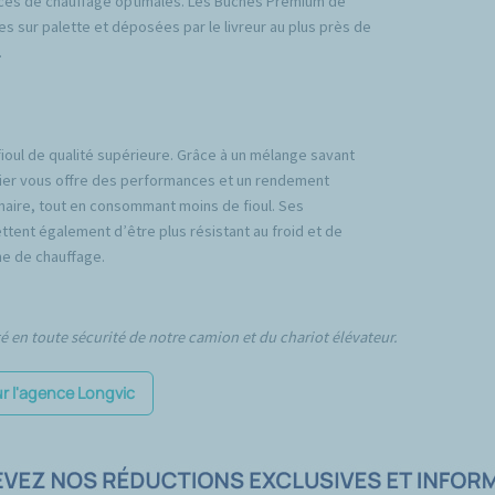
ces de chauffage optimales. Les Bûches Premium de
es sur palette et déposées par le livreur au plus près de
.
fioul de qualité supérieure. Grâce à un mélange savant
emier vous offre des performances et un rendement
inaire, tout en consommant moins de fioul. Ses
tent également d’être plus résistant au froid et de
e de chauffage.
té en toute sécurité de notre camion et du chariot élévateur.
ur l'agence Longvic