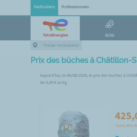
Particuliers
Professionnels
BOIS
Changer ma localisation
Prix des bûches à Châtillon-
Aujourd’hui, le 06/08/2026, le prix des buches à Châti
de 0,49 € au kg.
425,
*Soit 0,49 € / 