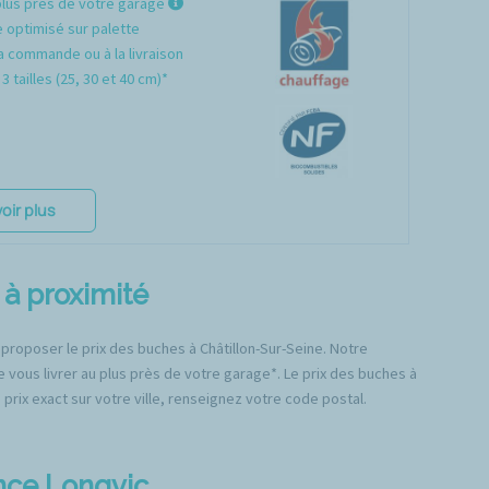
plus près de votre garage
optimisé sur palette
a commande ou à la livraison
3 tailles (25, 30 et 40 cm)*
oir plus
 à proximité
 proposer le prix des buches à Châtillon-Sur-Seine. Notre
e vous livrer au plus près de votre garage*. Le prix des buches à
 prix exact sur votre ville, renseignez votre code postal.
ence Longvic