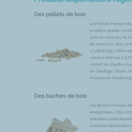
Des pellets de bois
Les Pellets Premium de
première qualité. Condit
près de votre lieu de s
de votre bois. Vous prof
≤ 5,3kWh/kg), 100% natu
cendres inférieur à 0,5
confort de chauffe et u
de chauffage. Toutes l
Premium de TotalEnergi
Des buches de bois
Les Bûches Premium de 
énergétiques. Elles son
utilisables immédiateme
essences de bois durs 