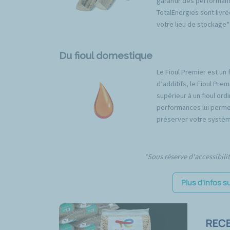
garantir des performan
TotalEnergies sont livré
votre lieu de stockage*
Du fioul domestique
Le Fioul Premier est un 
d’additifs, le Fioul Pr
supérieur à un fioul ord
performances lui permet
préserver votre systèm
*Sous réserve d'accessibili
Plus d'infos s