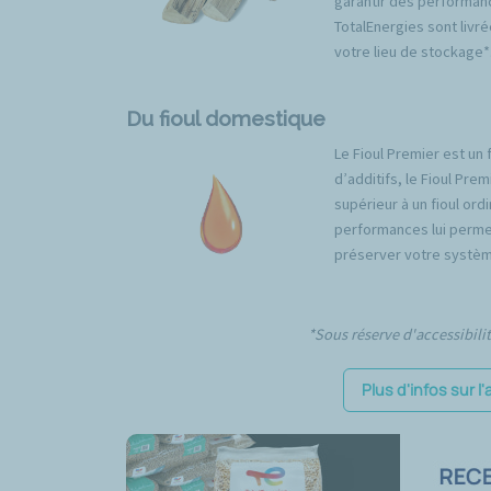
garantir des performan
TotalEnergies sont livré
votre lieu de stockage*
Du fioul domestique
Le Fioul Premier est un 
d’additifs, le Fioul Pr
supérieur à un fioul ord
performances lui permet
préserver votre systèm
*Sous réserve d'accessibili
Plus d'infos sur 