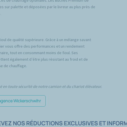
ces de chauffage optimales. Les Bûches Premium de
es sur palette et déposées par le livreur au plus près de
.
fioul de qualité supérieure. Grâce à un mélange savant
emier vous offre des performances et un rendement
inaire, tout en consommant moins de fioul. Ses
tent également d’être plus résistant au froid et de
e de chauffage.
té en toute sécurité de notre camion et du chariot élévateur.
l'agence Wickerschwihr