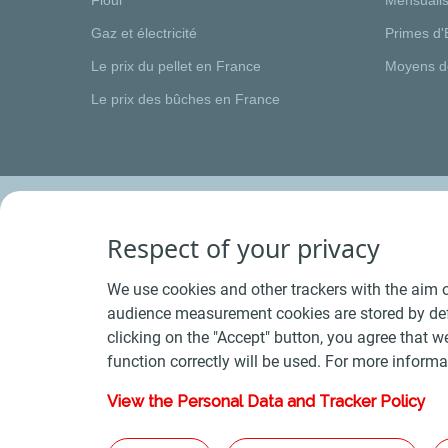
Gaz et électricité
Primes d'
Le prix du pellet en France
Moyens d
Le prix des bûches en France
Respect of your privacy
We use cookies and other trackers with the aim o
audience measurement cookies are stored by defa
clicking on the "Accept" button, you agree that we
function correctly will be used. For more informa
View the Personal Data and Tracker Policy
Conditions Générales de Vente Bois
-
Conditions 
Plan du s