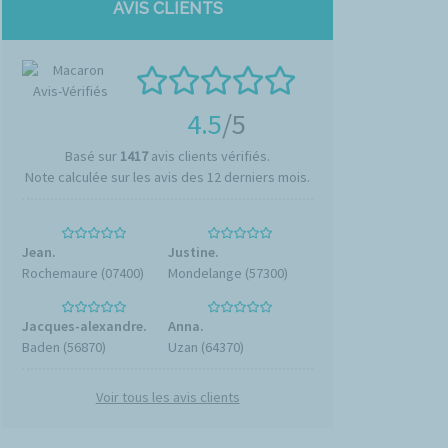
AVIS CLIENTS
4.5
/5
Basé sur
1417
avis clients vérifiés.
Note calculée sur les avis des 12 derniers mois.
Jean.
Justine.
Rochemaure (07400)
Mondelange (57300)
Jacques-alexandre.
Anna.
Baden (56870)
Uzan (64370)
Voir tous les avis clients