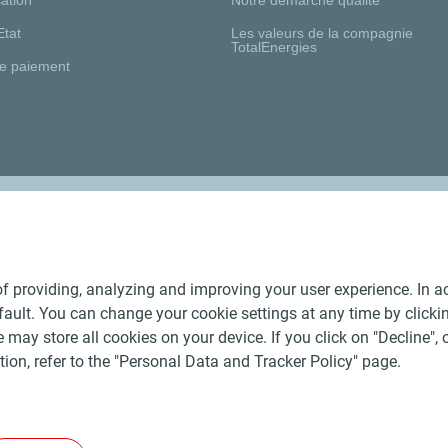
Etat
Les valeurs de la compagnie
TotalEnergies
e paiement
Nos distributeurs régionaux
f providing, analyzing and improving your user experience. In ac
ult. You can change your cookie settings at any time by click
 may store all cookies on your device. If you click on "Decline", o
tion, refer to the "Personal Data and Tracker Policy" page.
Générales de Vente Produits Pétroliers
-
Données personnelles
-
ite
-
Les sites de la compagnie TotalEnergies
-
Accessibilité: no