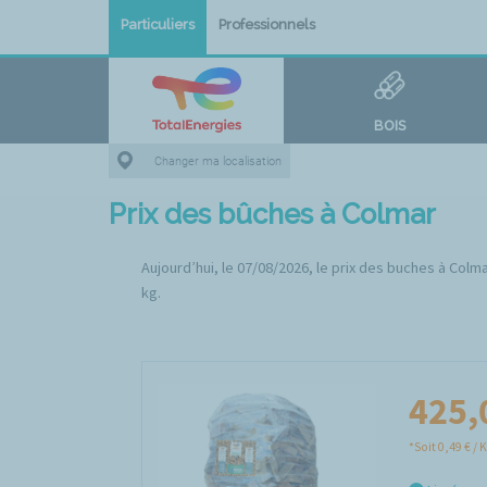
Particuliers
Professionnels
BOIS
Changer ma localisation
Prix des bûches à Colmar
Aujourd’hui, le 07/08/2026, le prix des buches à Colma
kg.
425,
*Soit 0,49 € / 