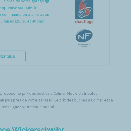
plus près de votre garage
optimisé sur palette
a commande ou à la livraison
3 tailles (25, 30 et 40 cm)*
oir plus
 proposer le prix des buches à Colmar. Notre distributeur
 au plus près de votre garage*. Le prix des buches à Colmar est à
e, renseignez votre code postal.
ence Wickerschwihr