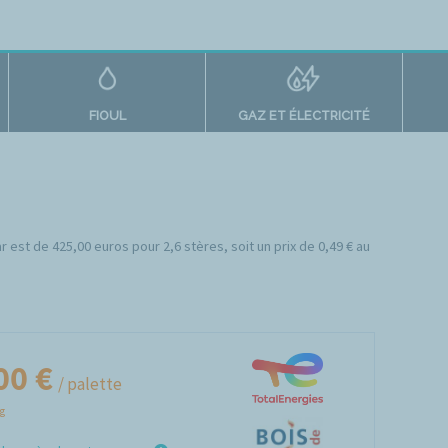
FIOUL
GAZ ET ÉLECTRICITÉ
r est de 425,00 euros pour 2,6 stères, soit un prix de 0,49 € au
00 €
/ palette
Kg