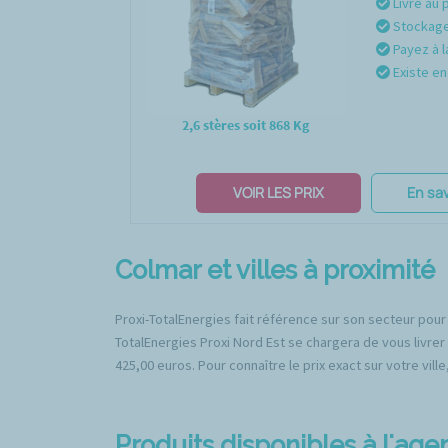
Livré au 
Stockage 
Payez à l
Existe en 
2,6 stères soit 868 Kg
VOIR LES PRIX
En sav
Colmar et villes à proximité
Proxi-TotalEnergies fait référence sur son secteur pour
TotalEnergies Proxi Nord Est se chargera de vous livrer
425,00 euros. Pour connaître le prix exact sur votre vill
Produits disponibles à l'ag