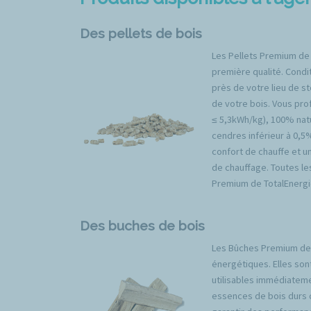
Des pellets de bois
Les Pellets Premium de
première qualité. Condit
près de votre lieu de s
de votre bois. Vous prof
≤ 5,3kWh/kg), 100% natu
cendres inférieur à 0,5
confort de chauffe et u
de chauffage. Toutes l
Premium de TotalEnergi
Des buches de bois
Les Bûches Premium de 
énergétiques. Elles son
utilisables immédiateme
essences de bois durs 