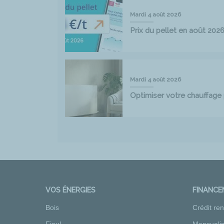
Mardi 4 août 2026
Prix du pellet en août 202
Mardi 4 août 2026
Optimiser votre chauffag
VOS ÉNERGIES
FINANC
Bois
Crédit re
Fioul
Mensualis