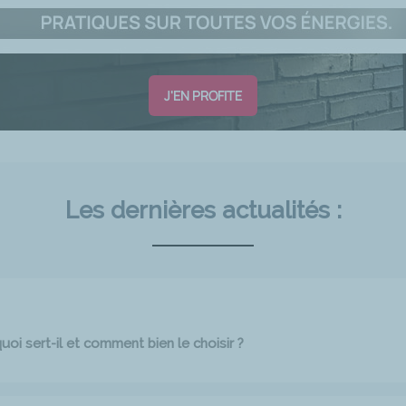
J'EN PROFITE
Les dernières actualités :
oi sert-il et comment bien le choisir ?