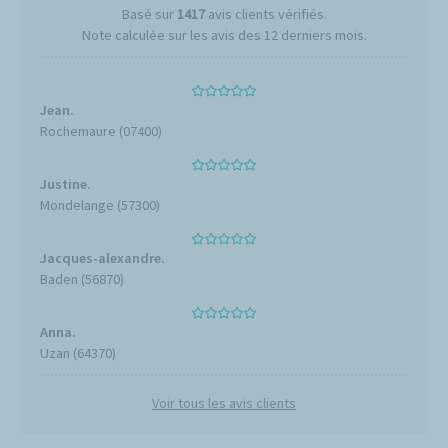
Basé sur
1417
avis clients vérifiés.
Note calculée sur les avis des 12 derniers mois.
Jean.
Rochemaure (07400)
Justine.
Mondelange (57300)
Jacques-alexandre.
Baden (56870)
Anna.
Uzan (64370)
Voir tous les avis clients