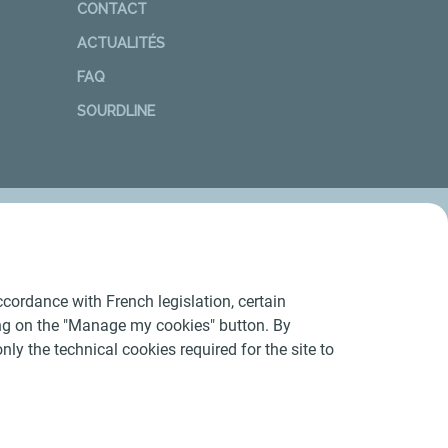
CONTACT
ACTUALITÉS
FAQ
SOURDLINE
cordance with French legislation, certain
ing on the "Manage my cookies" button. By
nly the technical cookies required for the site to
Conditions Générales d’Utilisation
-
Cookies
-