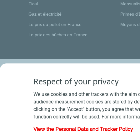
Fioul
Mensualis
Gaz et électricité
Primes d'
Le prix du pellet en France
Moyens d
Le prix des bûches en France
Respect of your privacy
We use cookies and other trackers with the aim o
audience measurement cookies are stored by defa
clicking on the "Accept" button, you agree that we
function correctly will be used. For more informa
View the Personal Data and Tracker Policy
Conditions Générales de Vente Bois
-
Conditions 