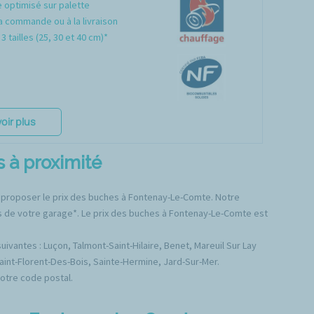
optimisé sur palette
a commande ou à la livraison
3 tailles (25, 30 et 40 cm)*
oir plus
 à proximité
r proposer le prix des buches à Fontenay-Le-Comte. Notre
ès de votre garage*. Le prix des buches à Fontenay-Le-Comte est
vantes : Luçon, Talmont-Saint-Hilaire, Benet, Mareuil Sur Lay
aint-Florent-Des-Bois, Sainte-Hermine, Jard-Sur-Mer.
votre code postal.