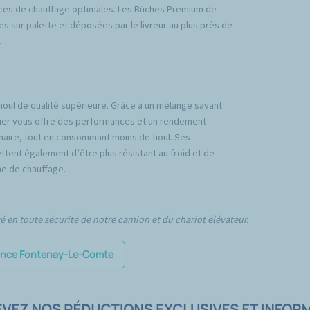
ces de chauffage optimales. Les Bûches Premium de
es sur palette et déposées par le livreur au plus près de
.
fioul de qualité supérieure. Grâce à un mélange savant
emier vous offre des performances et un rendement
inaire, tout en consommant moins de fioul. Ses
tent également d’être plus résistant au froid et de
e de chauffage.
té en toute sécurité de notre camion et du chariot élévateur.
agence Fontenay-Le-Comte