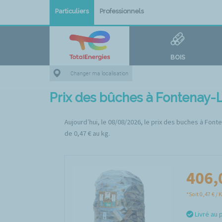
Particuliers
Professionnels
BOIS
Changer ma localisation
Prix des bûches à Fontenay
Aujourd’hui, le 08/08/2026, le prix des buches à Font
de 0,47 € au kg.
406,
*Soit 0,47 € / 
Livré au 