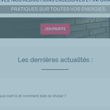
J'EN PROFITE
Les dernières actualités :
oi sert-il et comment bien le choisir ?