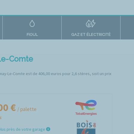
FIOUL
GAZ ET ÉLECTRICITÉ
-Le-Comte
enay-Le-Comte est de 406,00 euros pour 2,6 stères, soit un prix
00 €
/ palette
Kg
plus près de votre garage