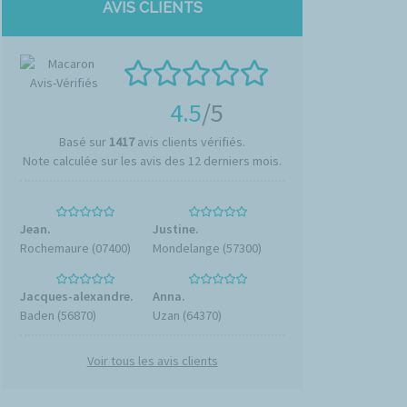
AVIS CLIENTS
4.5
/5
Basé sur
1417
avis clients vérifiés.
Note calculée sur les avis des 12 derniers mois.
Jean.
Justine.
Rochemaure (07400)
Mondelange (57300)
Jacques-alexandre.
Anna.
Baden (56870)
Uzan (64370)
Voir tous les avis clients