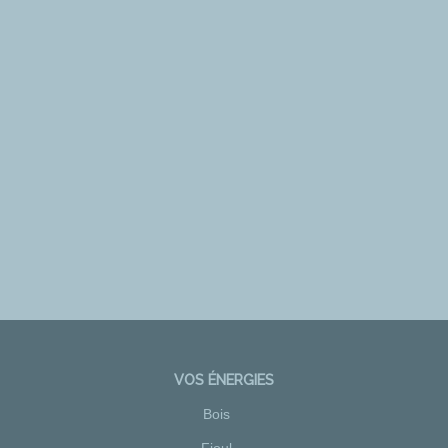
VOS ÉNERGIES
Bois
Fioul