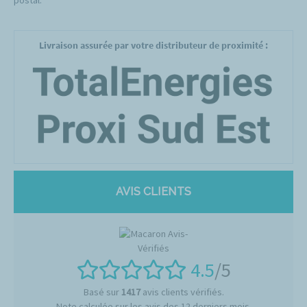
postal.
Livraison assurée par votre distributeur de proximité :
AVIS CLIENTS
4.5
/5
Basé sur
1417
avis clients vérifiés.
Note calculée sur les avis des 12 derniers mois.