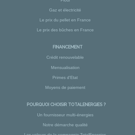
Gaz et électricité
Le prix du pellet en France
Le prix des bûches en France
FINANCEMENT
Crédit renouvelable
Mensualisation
Primes d'Etat
Moyens de paiement
POURQUOI CHOISIR TOTALENERGIES ?
Un fournisseur multi-énergies
Notre démarche qualité
Les valeurs de la compagnie TotalEnergies