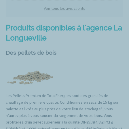
Voir tous les avis clients
Produits disponibles à l'agence La
Longueville
Des pellets de bois
Les Pellets Premium de TotalEnergies sont des granulés de
chauffage de première qualité. Conditionnés en sacs de 15 kg sur
palette et livrés au plus près de votre lieu de stockage*, vous
n’aurez plus à vous soucier du rangement de votre bois. Vous
profiterez d’un pellet supérieur à la qualité DIN
plus
(4,8 ≤ PCI ≤
5,3kWh/kg), 100% naturel, avec un taux d’humidité inférieur à 8% et