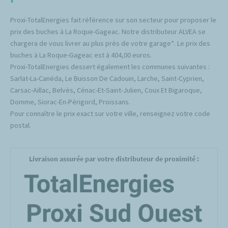
Proxi-TotalEnergies fait référence sur son secteur pour proposer le
prix des buches à La Roque-Gageac. Notre distributeur ALVEA se
chargera de vous livrer au plus près de votre garage*. Le prix des
buches à La Roque-Gageac est à 404,00 euros.
Proxi-TotalEnergies dessert également les communes suivantes :
Sarlat-La-Canéda, Le Buisson De Cadouin, Larche, Saint-Cyprien,
Carsac-Aillac, Belvès, Cénac-Et-Saint-Julien, Coux Et Bigaroque,
Domme, Siorac-En-Périgord, Proissans.
Pour connaître le prix exact sur votre ville, renseignez votre code
postal.
Livraison assurée par votre distributeur de proximité :