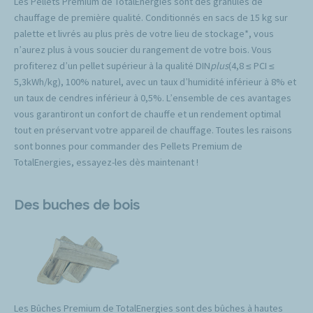
Les Pellets Premium de TotalEnergies sont des granulés de
chauffage de première qualité. Conditionnés en sacs de 15 kg sur
palette et livrés au plus près de votre lieu de stockage*, vous
n’aurez plus à vous soucier du rangement de votre bois. Vous
profiterez d’un pellet supérieur à la qualité DIN
plus
(4,8 ≤ PCI ≤
5,3kWh/kg), 100% naturel, avec un taux d’humidité inférieur à 8% et
un taux de cendres inférieur à 0,5%. L’ensemble de ces avantages
vous garantiront un confort de chauffe et un rendement optimal
tout en préservant votre appareil de chauffage. Toutes les raisons
sont bonnes pour commander des Pellets Premium de
TotalEnergies, essayez-les dès maintenant !
Des buches de bois
Les Bûches Premium de TotalEnergies sont des bûches à hautes