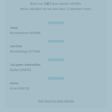
Basé sur
1417
avis clients vérifiés.
Note calculée sur les avis des 12 derniers mois.
Jean.
Rochemaure (07400)
Justine.
Mondelange (57300)
Jacques-alexandre.
Baden (56870)
Anna.
Uzan (64370)
Voir tous les avis clients