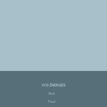
VOS ÉNERGIES
Bois
Fioul