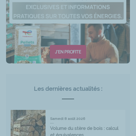
J'EN PROFITE
Les dernières actualités :
Samedi 8 août 2026
Volume du stère de bois : calcul
et équivalences