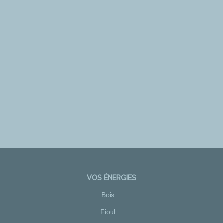
VOS ÉNERGIES
Bois
Fioul