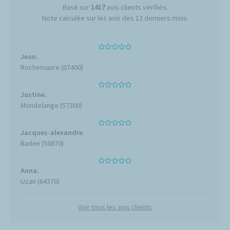
Basé sur
1417
avis clients vérifiés.
Note calculée sur les avis des 12 derniers mois.
Jean.
Rochemaure (07400)
Justine.
Mondelange (57300)
Jacques-alexandre.
Baden (56870)
Anna.
Uzan (64370)
Voir tous les avis clients