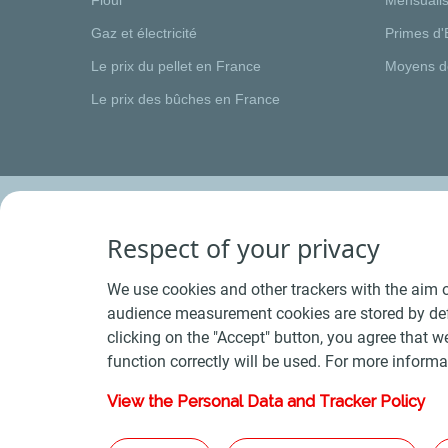
Gaz et électricité
Primes d'
Le prix du pellet en France
Moyens d
Le prix des bûches en France
Respect of your privacy
We use cookies and other trackers with the aim o
audience measurement cookies are stored by defa
clicking on the "Accept" button, you agree that we
function correctly will be used. For more informa
View the Personal Data and Tracker Policy
Conditions Générales de Vente Bois
-
Conditions 
Plan du s