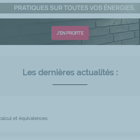
J'EN PROFITE
Les dernières actualités :
calcul et équivalences