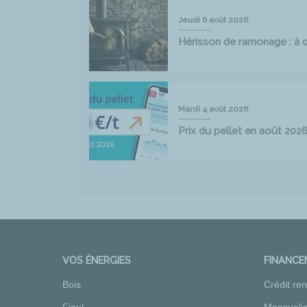
Jeudi 6 août 2026
Hérisson de ramonage : à qu
Mardi 4 août 2026
Prix du pellet en août 202
VOS ÉNERGIES
FINANC
Bois
Crédit re
Fioul
Mensualis