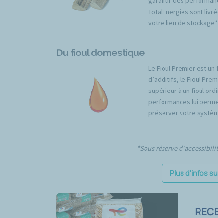
garantir des performan
TotalEnergies sont livré
votre lieu de stockage*
Du fioul domestique
Le Fioul Premier est un 
d’additifs, le Fioul Pr
supérieur à un fioul ord
performances lui permet
préserver votre systèm
*Sous réserve d'accessibili
Plus d'infos su