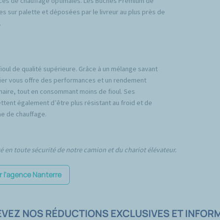
ces de chauffage optimales. Les Bûches Premium de
es sur palette et déposées par le livreur au plus près de
.
fioul de qualité supérieure. Grâce à un mélange savant
emier vous offre des performances et un rendement
inaire, tout en consommant moins de fioul. Ses
tent également d’être plus résistant au froid et de
e de chauffage.
té en toute sécurité de notre camion et du chariot élévateur.
r l'agence Nanterre