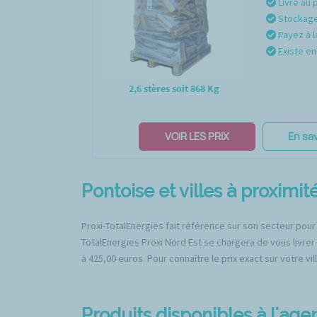
Livré au 
Stockage 
Payez à l
Existe en 
2,6 stères soit 868 Kg
VOIR LES PRIX
En sav
Pontoise et villes à proximit
Proxi-TotalEnergies fait référence sur son secteur pour
TotalEnergies Proxi Nord Est se chargera de vous livrer
à 425,00 euros. Pour connaître le prix exact sur votre vi
Produits disponibles à l'ag