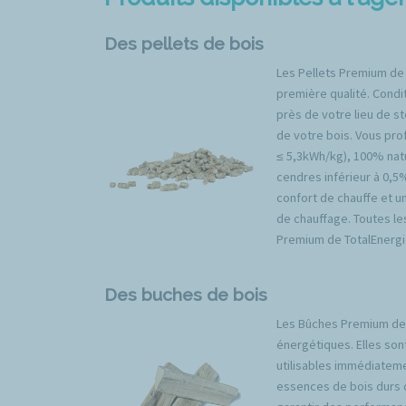
Des pellets de bois
Les Pellets Premium de
première qualité. Condit
près de votre lieu de s
de votre bois. Vous prof
≤ 5,3kWh/kg), 100% natu
cendres inférieur à 0,5
confort de chauffe et u
de chauffage. Toutes l
Premium de TotalEnergi
Des buches de bois
Les Bûches Premium de 
énergétiques. Elles son
utilisables immédiateme
essences de bois durs 