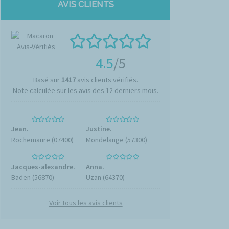
AVIS CLIENTS
4.5
/5
Basé sur
1417
avis clients vérifiés.
Note calculée sur les avis des 12 derniers mois.
Jean.
Justine.
Rochemaure (07400)
Mondelange (57300)
Jacques-alexandre.
Anna.
Baden (56870)
Uzan (64370)
Voir tous les avis clients