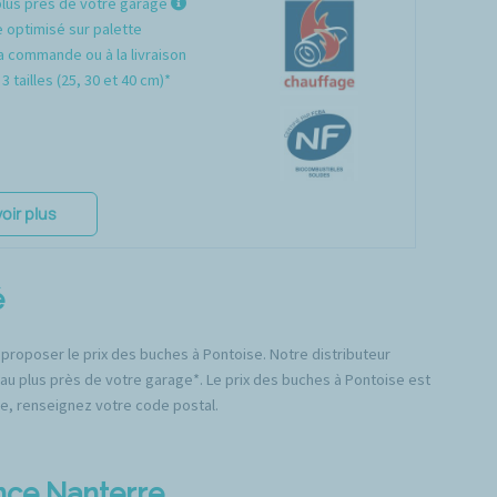
plus près de votre garage
optimisé sur palette
a commande ou à la livraison
3 tailles (25, 30 et 40 cm)*
oir plus
é
 proposer le prix des buches à Pontoise. Notre distributeur
 au plus près de votre garage*. Le prix des buches à Pontoise est
lle, renseignez votre code postal.
ence Nanterre