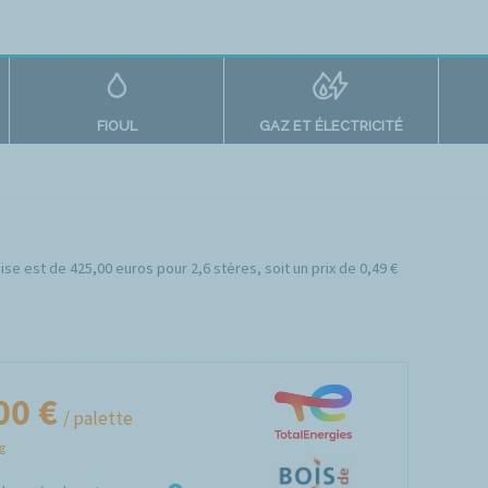
FIOUL
GAZ ET ÉLECTRICITÉ
ise est de 425,00 euros pour 2,6 stères, soit un prix de 0,49 €
00 €
/ palette
Kg