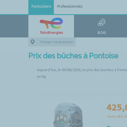
Particuliers
Professionnels
BOIS
Changer ma localisation
Prix des bûches à Pontoise
Aujourd’hui, le 09/08/2026, le prix des buches à Ponto
au kg.
425,
*Soit 0,49 € / 