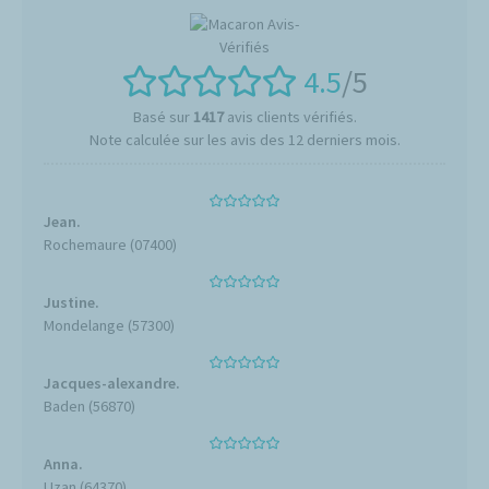
4.5
/5
Basé sur
1417
avis clients vérifiés.
Note calculée sur les avis des 12 derniers mois.
Jean.
Rochemaure (07400)
Justine.
Mondelange (57300)
Jacques-alexandre.
Baden (56870)
Anna.
Uzan (64370)