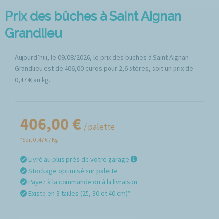
Prix des bûches à Saint Aignan
Grandlieu
Aujourd’hui, le 09/08/2026, le prix des buches à Saint Aignan
Grandlieu est de 406,00 euros pour 2,6 stères, soit un prix de
0,47 € au kg.
406,00 €
/ palette
*Soit 0,47 € / Kg
Livré au plus près de votre garage
Stockage optimisé sur palette
Payez à la commande ou à la livraison
Existe en 3 tailles (25, 30 et 40 cm)*