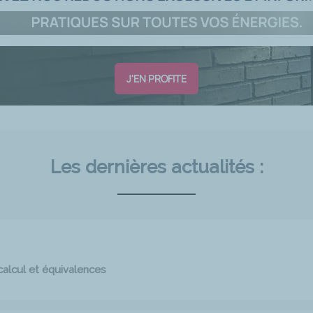
J'EN PROFITE
Les dernières actualités :
calcul et équivalences