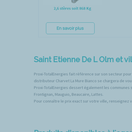
2,6 stères soit 868 Kg
En savoir plus
Saint Etienne De L Olm et vil
Proxi-TotalEnergies fait référence sur son secteur pour
distributeur Charvet La Mure Bianco se chargera de vous
Proxi-TotalEnergies dessert également les communes sui
Frontignan, Mauguio, Beaucaire, Lattes.
Pour connaître le prix exact sur votre ville, renseignez 