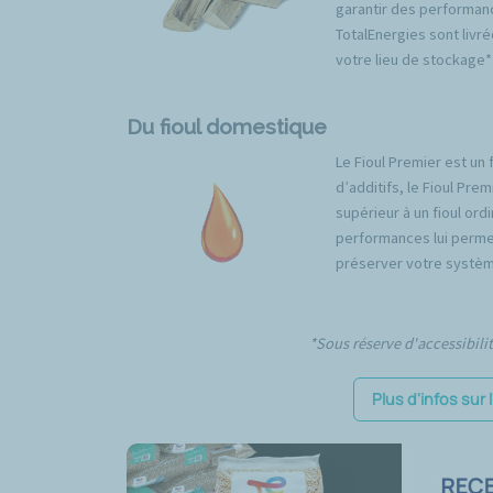
garantir des performan
TotalEnergies sont livré
votre lieu de stockage*
Du fioul domestique
Le Fioul Premier est un 
d’additifs, le Fioul Pr
supérieur à un fioul ord
performances lui permet
préserver votre systèm
*Sous réserve d'accessibili
Plus d'infos sur