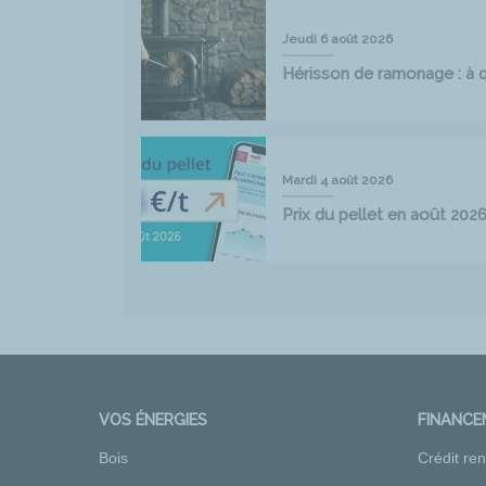
Jeudi 6 août 2026
Hérisson de ramonage : à qu
Mardi 4 août 2026
Prix du pellet en août 202
VOS ÉNERGIES
FINANC
Bois
Crédit re