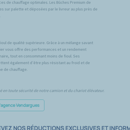
ces de chauffage optimales. Les Bûches Premium de
es sur palette et déposées par le livreur au plus près de
.
fioul de qualité supérieure. Grâce à un mélange savant
emier vous offre des performances et un rendement
inaire, tout en consommant moins de fioul. Ses
tent également d’être plus résistant au froid et de
e de chauffage.
té en toute sécurité de notre camion et du chariot élévateur.
 l'agence Vendargues