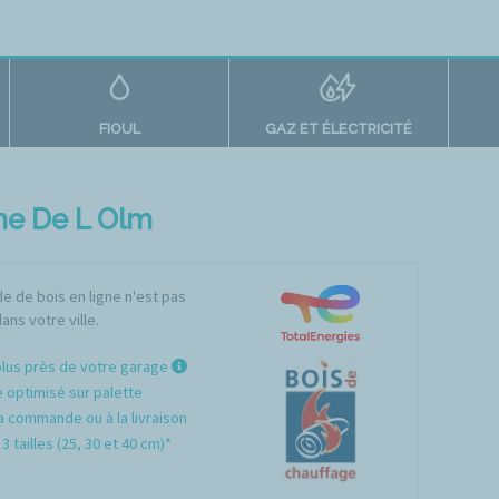
FIOUL
GAZ ET ÉLECTRICITÉ
nne De L Olm
 de bois en ligne n'est pas
ans votre ville.
plus près de votre garage
optimisé sur palette
a commande ou à la livraison
3 tailles (25, 30 et 40 cm)*