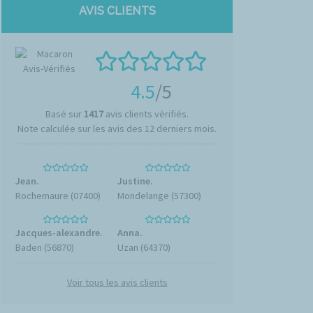
AVIS CLIENTS
4.5
/5
Basé sur
1417
avis clients vérifiés.
Note calculée sur les avis des 12 derniers mois.
Jean.
Justine.
Rochemaure (07400)
Mondelange (57300)
Jacques-alexandre.
Anna.
Baden (56870)
Uzan (64370)
Voir tous les avis clients