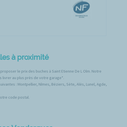
les à proximité
 proposer le prix des buches à Saint Etienne De L Olm. Notre
 livrer au plus près de votre garage*.
vantes : Montpellier, Nîmes, Béziers, Sète, Alès, Lunel, Agde,
votre code postal.