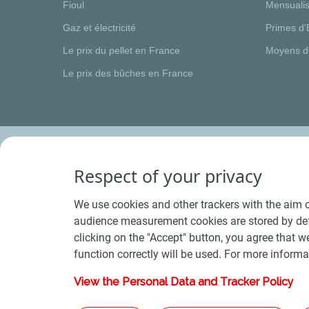
Fioul
Mensualis
Gaz et électricité
Primes d'
Le prix du pellet en France
Moyens d
Le prix des bûches en France
Respect of your privacy
We use cookies and other trackers with the aim o
audience measurement cookies are stored by defa
clicking on the "Accept" button, you agree that we
function correctly will be used. For more informa
View the Personal Data and Tracker Policy
Conditions Générales de Vente Bois
-
Conditions 