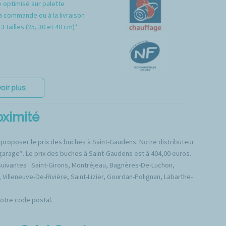
optimisé sur palette
a commande ou à la livraison
3 tailles (25, 30 et 40 cm)*
oir plus
oximité
 proposer le prix des buches à Saint-Gaudens. Notre distributeur
garage*. Le prix des buches à Saint-Gaudens est à 404,00 euros.
ivantes : Saint-Girons, Montréjeau, Bagnères-De-Luchon,
Villeneuve-De-Rivière, Saint-Lizier, Gourdan-Polignan, Labarthe-
votre code postal.