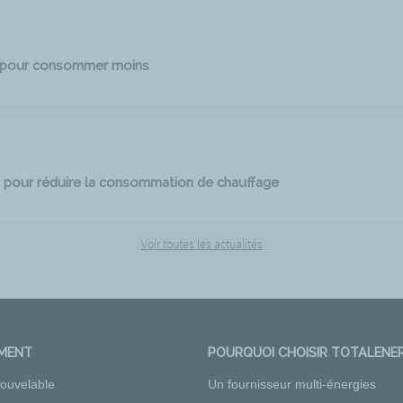
e pour consommer moins
 pour réduire la consommation de chauffage
Voir toutes les actualités
EMENT
POURQUOI CHOISIR TOTALENER
nouvelable
Un fournisseur multi-énergies