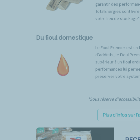
garantir des performan
TotalEnergies sont livré
votre lieu de stockage*
Du fioul domestique
Le Fioul Premier est un 
d’additifs, le Fioul Pr
supérieur à un fioul ord
performances lui permet
préserver votre systèm
*Sous réserve d'accessibili
Plus d'infos sur 