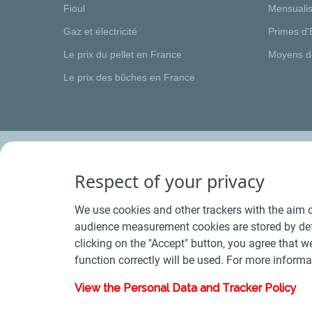
Fioul
Mensualis
Gaz et électricité
Primes d'
Le prix du pellet en France
Moyens d
Le prix des bûches en France
Respect of your privacy
We use cookies and other trackers with the aim o
audience measurement cookies are stored by defa
clicking on the "Accept" button, you agree that we
function correctly will be used. For more informa
View the Personal Data and Tracker Policy
Conditions Générales de Vente Bois
-
Conditions 