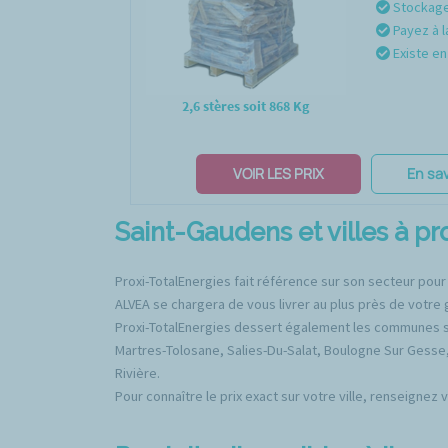
Stockage 
Payez à l
Existe en 
2,6 stères soit 868 Kg
VOIR LES PRIX
En sav
Saint-Gaudens et villes à pr
Proxi-TotalEnergies fait référence sur son secteur pour
ALVEA se chargera de vous livrer au plus près de votre 
Proxi-TotalEnergies dessert également les communes su
Martres-Tolosane, Salies-Du-Salat, Boulogne Sur Gesse, 
Rivière.
Pour connaître le prix exact sur votre ville, renseignez 