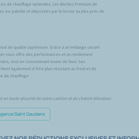
ces de chauffage optimales. Les Bûches Premium de
es sur palette et déposées par le livreur au plus près de
.
fioul de qualité supérieure. Grâce à un mélange savant
emier vous offre des performances et un rendement
inaire, tout en consommant moins de fioul. Ses
tent également d’être plus résistant au froid et de
e de chauffage.
té en toute sécurité de notre camion et du chariot élévateur.
l'agence Saint Gaudens