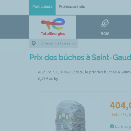
Particuliers
Professionnels
BOIS
Changer ma localisation
Prix des bûches à Saint-Gau
Aujourd’hui, le 06/08/2026, le prix des buches à Saint
0,47 € au kg.
404,
*Soit 0,47 € / 
Livré au 