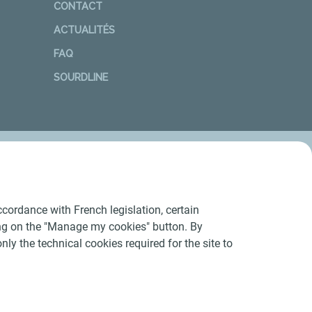
CONTACT
ACTUALITÉS
FAQ
SOURDLINE
cordance with French legislation, certain
ing on the "Manage my cookies" button. By
nly the technical cookies required for the site to
Conditions Générales d’Utilisation
-
Cookies
-