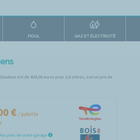
FIOUL
GAZ ET ÉLECTRICITÉ
dens
-Gaudens est de 404,00 euros pour 2,6 stères, soit un prix de
00 €
/ palette
Kg
plus près de votre garage