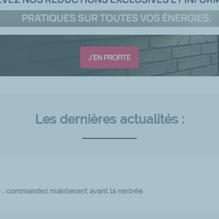
J'EN PROFITE
Les dernières actualités :
6 : commandez maintenant avant la rentrée