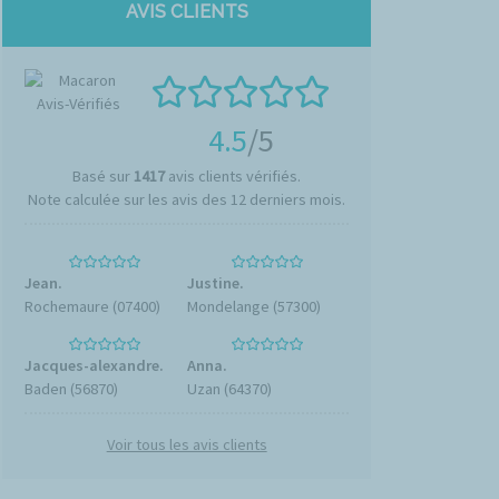
AVIS CLIENTS
4.5
/5
Basé sur
1417
avis clients vérifiés.
Note calculée sur les avis des 12 derniers mois.
Jean.
Justine.
Rochemaure (07400)
Mondelange (57300)
Jacques-alexandre.
Anna.
Baden (56870)
Uzan (64370)
Voir tous les avis clients