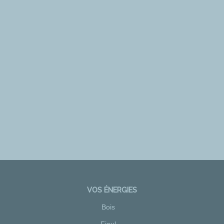
VOS ÉNERGIES
Bois
Fioul