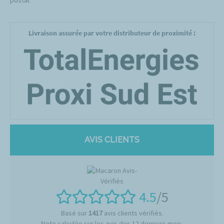
postal.
Livraison assurée par votre distributeur de proximité :
AVIS CLIENTS
4.5
/5
Basé sur
1417
avis clients vérifiés.
Note calculée sur les avis des 12 derniers mois.