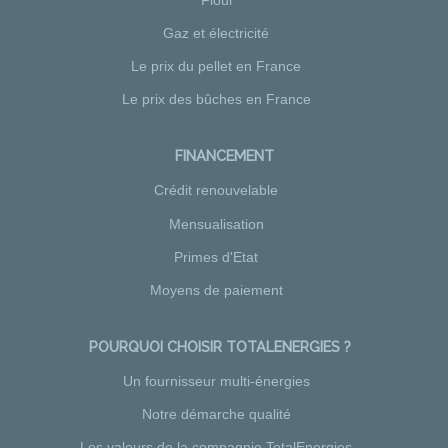
Gaz et électricité
Le prix du pellet en France
Le prix des bûches en France
FINANCEMENT
Crédit renouvelable
Mensualisation
Primes d'Etat
Moyens de paiement
POURQUOI CHOISIR TOTALENERGIES ?
Un fournisseur multi-énergies
Notre démarche qualité
Les valeurs de la compagnie TotalEnergies