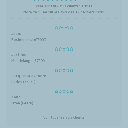
Basé sur
1417
avis clients vérifiés.
Note calculée sur les avis des 12 derniers mois.
Jean.
Rochemaure (07400)
Justine.
Mondelange (57300)
Jacques-alexandre.
Baden (56870)
Anna.
Uzan (64370)
Voir tous les avis clients