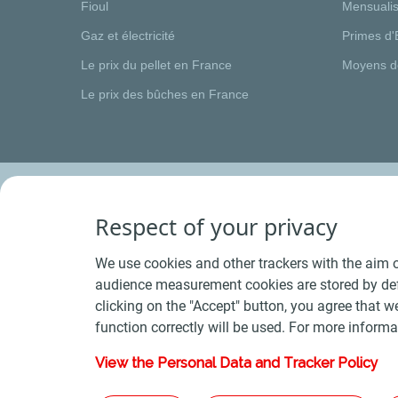
Fioul
Mensualis
Gaz et électricité
Primes d'
Le prix du pellet en France
Moyens d
Le prix des bûches en France
Respect of your privacy
We use cookies and other trackers with the aim o
audience measurement cookies are stored by defa
clicking on the "Accept" button, you agree that we
function correctly will be used. For more informa
View the Personal Data and Tracker Policy
Conditions Générales de Vente Bois
-
Conditions 