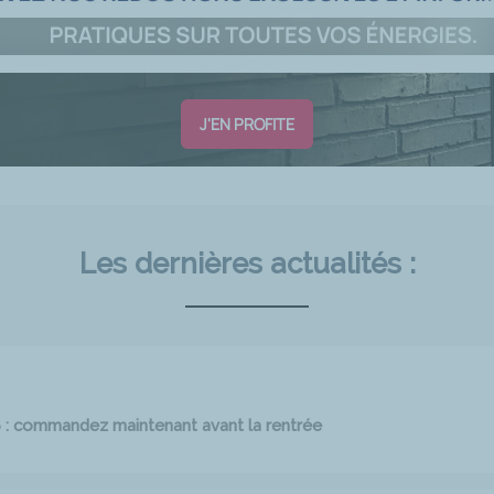
J'EN PROFITE
Les dernières actualités :
6 : commandez maintenant avant la rentrée