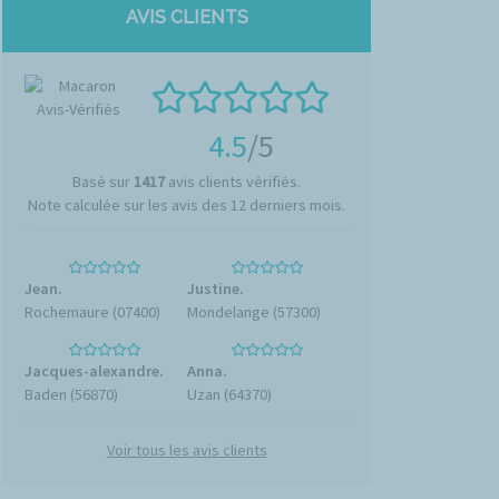
AVIS CLIENTS
4.5
/5
Basé sur
1417
avis clients vérifiés.
Note calculée sur les avis des 12 derniers mois.
Jean.
Justine.
Rochemaure (07400)
Mondelange (57300)
Jacques-alexandre.
Anna.
Baden (56870)
Uzan (64370)
Voir tous les avis clients