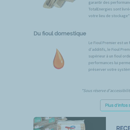
garantir des performan
TotalEnergies sont livré
votre lieu de stockage*
Du fioul domestique
Le Fioul Premier est un 
d’additifs, le Fioul Pr
supérieur à un fioul ord
performances lui permet
préserver votre systèm
*Sous réserve d'accessibili
Plus d'infos 