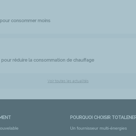
e pour consommer moins
 pour réduire la consommation de chauffage
Voir toutes les actualités
EMENT
POURQUOI CHOISIR TOTALENER
nouvelable
Un fournisseur multi-énergies