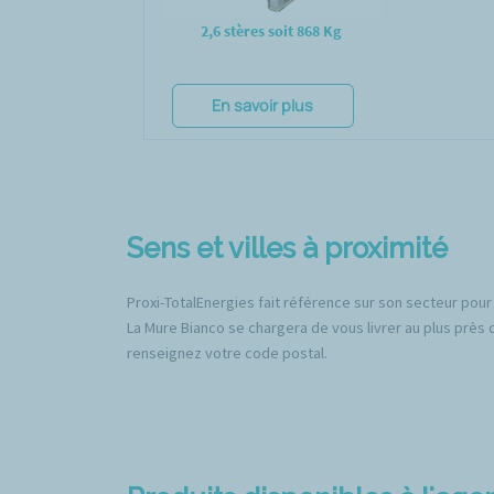
2,6 stères soit 868 Kg
En savoir plus
Sens et villes à proximité
Proxi-TotalEnergies fait référence sur son secteur pour
La Mure Bianco se chargera de vous livrer au plus près de
renseignez votre code postal.