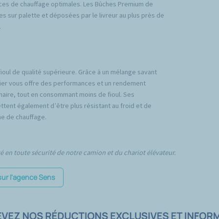
ces de chauffage optimales. Les Bûches Premium de
es sur palette et déposées par le livreur au plus près de
.
fioul de qualité supérieure. Grâce à un mélange savant
emier vous offre des performances et un rendement
inaire, tout en consommant moins de fioul. Ses
tent également d’être plus résistant au froid et de
e de chauffage.
té en toute sécurité de notre camion et du chariot élévateur.
sur l'agence Sens