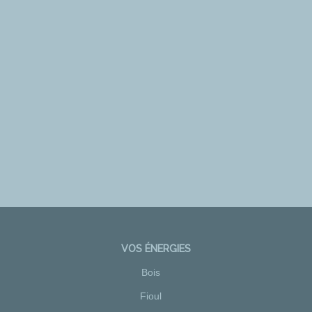
VOS ÉNERGIES
Bois
Fioul