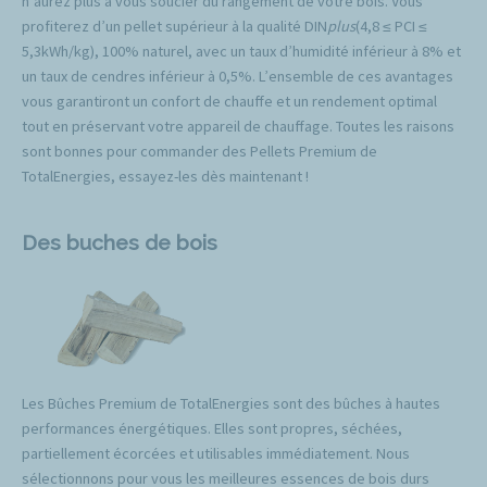
n’aurez plus à vous soucier du rangement de votre bois. Vous
profiterez d’un pellet supérieur à la qualité DIN
plus
(4,8 ≤ PCI ≤
5,3kWh/kg), 100% naturel, avec un taux d’humidité inférieur à 8% et
un taux de cendres inférieur à 0,5%. L’ensemble de ces avantages
vous garantiront un confort de chauffe et un rendement optimal
tout en préservant votre appareil de chauffage. Toutes les raisons
sont bonnes pour commander des Pellets Premium de
TotalEnergies, essayez-les dès maintenant !
Des buches de bois
Les Bûches Premium de TotalEnergies sont des bûches à hautes
performances énergétiques. Elles sont propres, séchées,
partiellement écorcées et utilisables immédiatement. Nous
sélectionnons pour vous les meilleures essences de bois durs