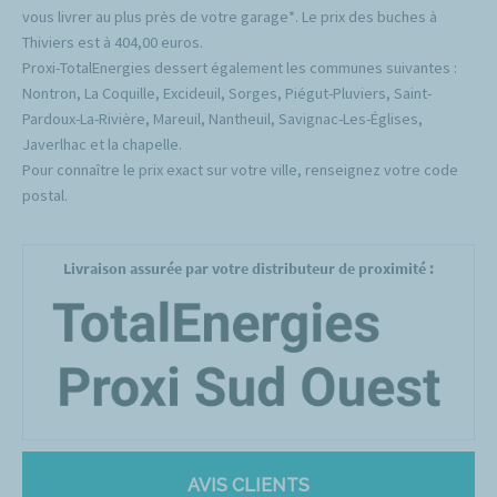
vous livrer au plus près de votre garage*. Le prix des buches à
Thiviers est à 404,00 euros.
Proxi-TotalEnergies dessert également les communes suivantes :
Nontron, La Coquille, Excideuil, Sorges, Piégut-Pluviers, Saint-
Pardoux-La-Rivière, Mareuil, Nantheuil, Savignac-Les-Églises,
Javerlhac et la chapelle.
Pour connaître le prix exact sur votre ville, renseignez votre code
postal.
Livraison assurée par votre distributeur de proximité :
AVIS CLIENTS