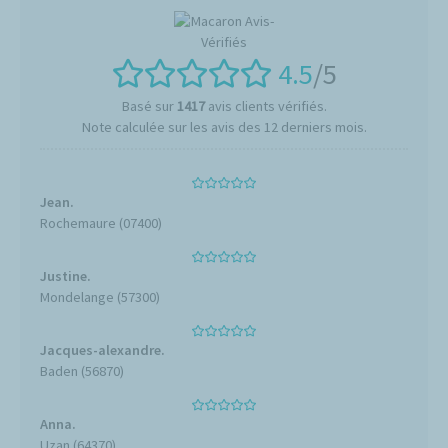
4.5
/5
Basé sur
1417
avis clients vérifiés.
Note calculée sur les avis des 12 derniers mois.
Jean.
Rochemaure (07400)
Justine.
Mondelange (57300)
Jacques-alexandre.
Baden (56870)
Anna.
Uzan (64370)