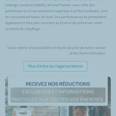
mélange savant d’additifs, le Fioul Premier vous offre des
performances et un rendement supérieur à un fioul ordinaire, tout
en consommant moins de fioul. Ses performances lui permettent
également d’être plus résistant au froid et de préserver votre
système de chauffage.
*Sous réserve d'accessibilité en toute sécurité de notre camion
et du chariot élévateur.
Plus d'infos sur l'agence Vernon