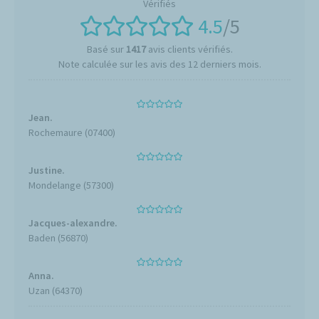
4.5
/5
Basé sur
1417
avis clients vérifiés.
Note calculée sur les avis des 12 derniers mois.
Jean.
Rochemaure (07400)
Justine.
Mondelange (57300)
Jacques-alexandre.
Baden (56870)
Anna.
Uzan (64370)