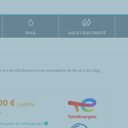
FIOUL
GAZ ET ÉLECTRICITÉ
ers est de 406,00 euros pour une palette de 66 sacs de 15kg,
00 €
/ palette
Kg
plus près de votre garage