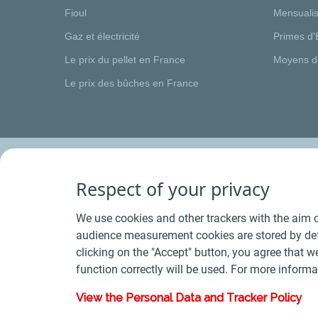
Fioul
Mensualis
Gaz et électricité
Primes d'
Le prix du pellet en France
Moyens d
Le prix des bûches en France
Respect of your privacy
We use cookies and other trackers with the aim o
audience measurement cookies are stored by defa
clicking on the "Accept" button, you agree that we
function correctly will be used. For more informa
View the Personal Data and Tracker Policy
Conditions Générales de Vente Bois
-
Conditions 