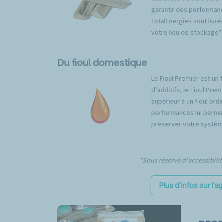
garantir des performan
TotalEnergies sont livré
votre lieu de stockage*
Du fioul domestique
Le Fioul Premier est un 
d’additifs, le Fioul Pr
supérieur à un fioul ord
performances lui permet
préserver votre systèm
*Sous réserve d'accessibili
Plus d'infos sur l