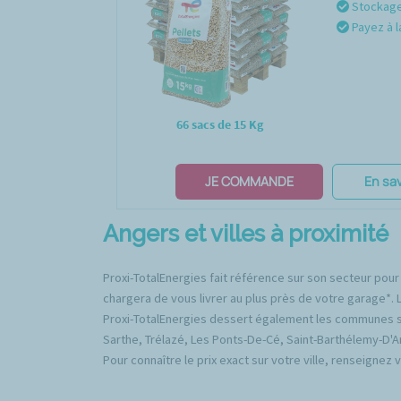
Stockage 
Payez à l
66 sacs de 15 Kg
JE COMMANDE
En sav
Angers et villes à proximité
Proxi-TotalEnergies fait référence sur son secteur pour
chargera de vous livrer au plus près de votre garage*. L
Proxi-TotalEnergies dessert également les communes sui
Sarthe, Trélazé, Les Ponts-De-Cé, Saint-Barthélemy-D'A
Pour connaître le prix exact sur votre ville, renseignez 