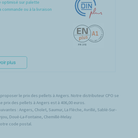
optimisé sur palette
a commande ou à la livraison
oir plus
 proposer le prix des pellets à Angers. Notre distributeur CPO se
e prix des pellets à Angers est à 406,00 euros.
vantes : Angers, Cholet, Saumur, La Flèche, Avrillé, Sablé-Sur-
njou, Doué-La-Fontaine, Chemillé-Melay.
votre code postal.