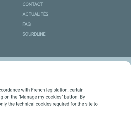
CONTACT
ACTUALITÉS
FAQ
SOURDLINE
cordance with French legislation, certain
ing on the "Manage my cookies" button. By
nly the technical cookies required for the site to
Conditions Générales d’Utilisation
-
Cookies
-