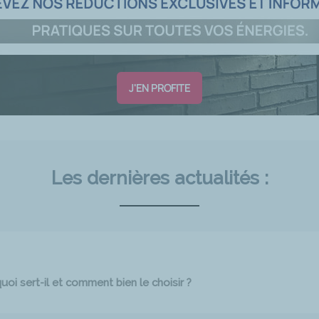
J'EN PROFITE
Les dernières actualités :
oi sert-il et comment bien le choisir ?