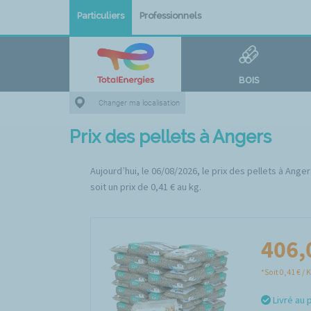
Particuliers
Professionnels
BOIS
Changer ma localisation
Prix des pellets à Angers
Aujourd’hui, le 06/08/2026, le prix des pellets à Ang
soit un prix de 0,41 € au kg.
406,
*Soit 0,41 € / 
Livré au 