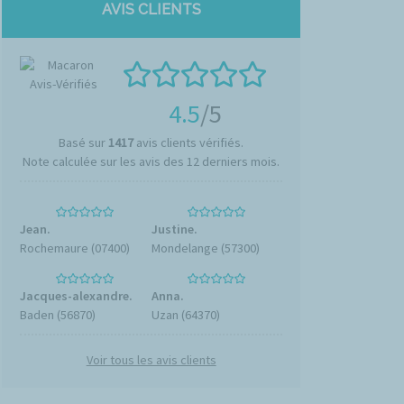
AVIS CLIENTS
4.5
/5
Basé sur
1417
avis clients vérifiés.
Note calculée sur les avis des 12 derniers mois.
Jean.
Justine.
Rochemaure (07400)
Mondelange (57300)
Jacques-alexandre.
Anna.
Baden (56870)
Uzan (64370)
Voir tous les avis clients