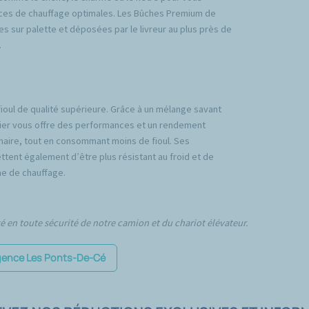
ces de chauffage optimales. Les Bûches Premium de
es sur palette et déposées par le livreur au plus près de
.
fioul de qualité supérieure. Grâce à un mélange savant
emier vous offre des performances et un rendement
inaire, tout en consommant moins de fioul. Ses
tent également d’être plus résistant au froid et de
e de chauffage.
té en toute sécurité de notre camion et du chariot élévateur.
'agence Les Ponts-De-Cé