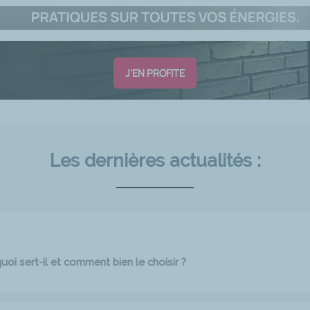
J'EN PROFITE
Les dernières actualités :
oi sert-il et comment bien le choisir ?