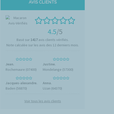
AVIS CLIENTS
4.5
/5
Basé sur
1417
avis clients vérifiés.
Note calculée sur les avis des 12 derniers mois.
Jean.
Justine.
Rochemaure (07400)
Mondelange (57300)
Jacques-alexandre.
Anna.
Baden (56870)
Uzan (64370)
Voir tous les avis clients