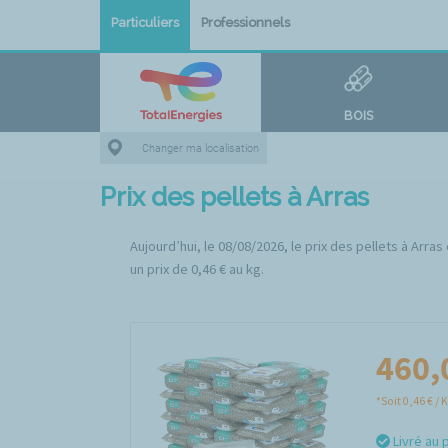
Particuliers
Professionnels
BOIS
Changer ma localisation
Prix des pellets à Arras
Aujourd’hui, le 08/08/2026, le prix des pellets à Arra
un prix de 0,46 € au kg.
460,
*Soit 0,46 € / 
Livré au 