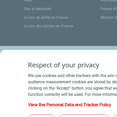
Gaz et électricité
Primes d'
Le prix du pellet en France
Moyens d
Le prix des bûches en France
Respect of your privacy
We use cookies and other trackers with the aim o
audience measurement cookies are stored by defa
clicking on the "Accept" button, you agree that we
function correctly will be used. For more informa
View the Personal Data and Tracker Policy
Conditions Générales de Vente Bois
-
Conditions 
Plan du s