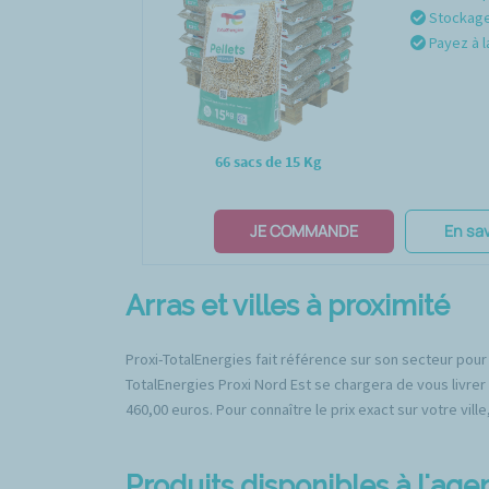
Stockage 
Payez à l
66 sacs de 15 Kg
JE COMMANDE
En sav
Arras et villes à proximité
Proxi-TotalEnergies fait référence sur son secteur pour 
TotalEnergies Proxi Nord Est se chargera de vous livrer 
460,00 euros. Pour connaître le prix exact sur votre vill
Produits disponibles à l'ag