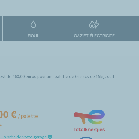
FIOUL
GAZ ET ÉLECTRICITÉ
s est de 460,00 euros pour une palette de 66 sacs de 15kg, soit
00 €
/ palette
Kg
plus près de votre garage