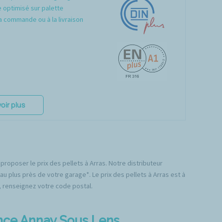
optimisé sur palette
a commande ou à la livraison
oir plus
proposer le prix des pellets à Arras. Notre distributeur
au plus près de votre garage*. Le prix des pellets à Arras est à
e, renseignez votre code postal.
ence Annay Sous Lens