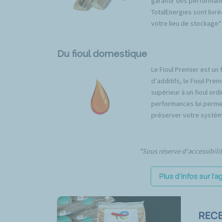
garantir des performan
TotalEnergies sont livré
votre lieu de stockage*
Du fioul domestique
Le Fioul Premier est un 
d’additifs, le Fioul Pr
supérieur à un fioul ord
performances lui permet
préserver votre systèm
*Sous réserve d'accessibili
Plus d'infos sur l