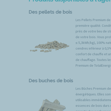
Des pellets de bois
Les Pellets Premium de
première qualité. Condit
près de votre lieu de s
de votre bois. Vous prof
≤ 5,3kWh/kg), 100% natu
cendres inférieur à 0,5
confort de chauffe et u
de chauffage. Toutes l
Premium de TotalEnergi
Des buches de bois
Les Bûches Premium de 
énergétiques. Elles son
utilisables immédiateme
essences de bois durs 