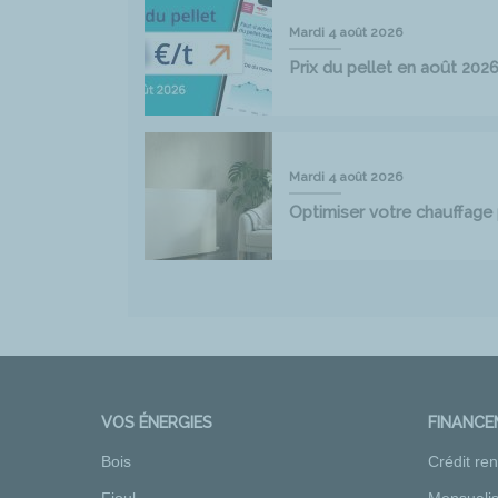
Mardi 4 août 2026
Prix du pellet en août 202
Mardi 4 août 2026
Optimiser votre chauffag
VOS ÉNERGIES
FINANC
Bois
Crédit re
Fioul
Mensualis