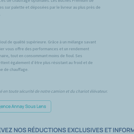
ces de chauffage optimales. Les Bûches Premium de
es sur palette et déposées par le livreur au plus près de
.
fioul de qualité supérieure. Grâce à un mélange savant
emier vous offre des performances et un rendement
inaire, tout en consommant moins de fioul. Ses
tent également d’être plus résistant au froid et de
e de chauffage.
té en toute sécurité de notre camion et du chariot élévateur.
'agence Annay Sous Lens