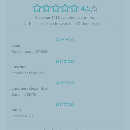
4.5
/5
Basé sur
1417
avis clients vérifiés.
Note calculée sur les avis des 12 derniers mois.
Jean.
Rochemaure (07400)
Justine.
Mondelange (57300)
Jacques-alexandre.
Baden (56870)
Anna.
Uzan (64370)