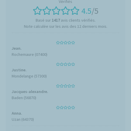
4.5
/5
Basé sur
1417
avis clients vérifiés.
Note calculée sur les avis des 12 derniers mois.
Jean.
Rochemaure (07400)
Justine.
Mondelange (57300)
Jacques-alexandre.
Baden (56870)
Anna.
Uzan (64370)