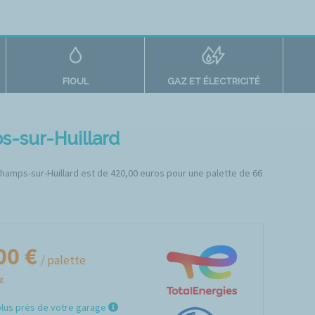
FIOUL
GAZ ET ÉLECTRICITÉ
s-sur-Huillard
uchamps-sur-Huillard est de 420,00 euros pour une palette de 66
00 €
/ palette
Kg
plus près de votre garage