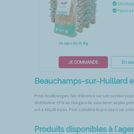
Stockage 
Payez à l
66 sacs de 15 Kg
JE COMMANDE
En sav
Beauchamps-sur-Huillard et 
Proxi-TotalEnergies fait référence sur son secteur pour
distributeur CPO se chargera de vous livrer au plus prè
est à 420,00 euros. Pour connaître le prix exact sur votr
Produits disponibles à l'ag