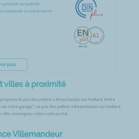
optimisé sur palette
a commande ou à la livraison
oir plus
villes à proximité
 proposer le prix des pellets à Beauchamps-sur-Huillard. Notre
s de votre garage*. Le prix des pellets à Beauchamps-sur-Huillard
e ville, renseignez votre code postal.
ence Villemandeur