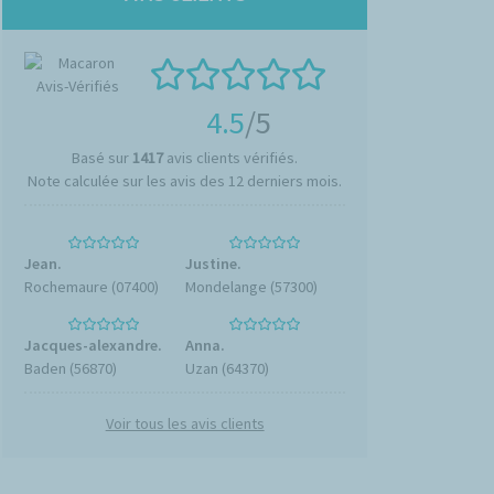
4.5
/5
Basé sur
1417
avis clients vérifiés.
Note calculée sur les avis des 12 derniers mois.
Jean.
Justine.
Rochemaure (07400)
Mondelange (57300)
Jacques-alexandre.
Anna.
Baden (56870)
Uzan (64370)
Voir tous les avis clients