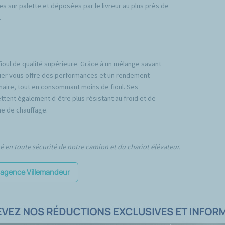
es sur palette et déposées par le livreur au plus près de
.
fioul de qualité supérieure. Grâce à un mélange savant
emier vous offre des performances et un rendement
inaire, tout en consommant moins de fioul. Ses
tent également d’être plus résistant au froid et de
e de chauffage.
té en toute sécurité de notre camion et du chariot élévateur.
l'agence Villemandeur