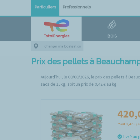
Particuliers
Professionnels
BOIS
Changer ma localisation
Prix des pellets à Beauchamp
Aujourd’hui, le 08/08/2026, le prix des pellets à Bea
sacs de 15kg, soit un prix de 0,42 € au kg.
420,
*Soit 0,42 € / 
Livré au 