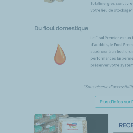
TotalEnergies sont livré
votre lieu de stockage*
Du fioul domestique
Le Fioul Premier est un 
d’additifs, le Fioul Pr
supérieur à un fioul ord
performances lui permet
préserver votre systèm
*Sous réserve d'accessibili
Plus d'infos sur 