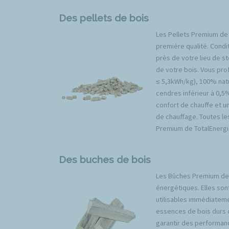
Des pellets de bois
Les Pellets Premium de
première qualité. Condit
près de votre lieu de s
de votre bois. Vous prof
≤ 5,3kWh/kg), 100% natu
cendres inférieur à 0,5
confort de chauffe et u
de chauffage. Toutes l
Premium de TotalEnergi
Des buches de bois
Les Bûches Premium de 
énergétiques. Elles son
utilisables immédiateme
essences de bois durs 
garantir des performan