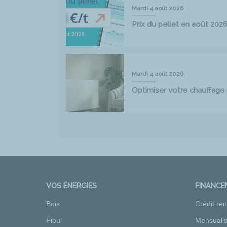
Mardi 4 août 2026
Prix du pellet en août 202
Mardi 4 août 2026
Optimiser votre chauffag
VOS ÉNERGIES
FINANC
Bois
Crédit re
Fioul
Mensualis