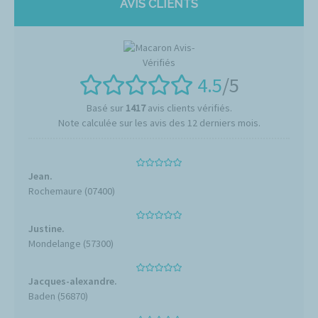
AVIS CLIENTS
4.5
/5
Basé sur
1417
avis clients vérifiés.
Note calculée sur les avis des 12 derniers mois.
Jean.
Rochemaure (07400)
Justine.
Mondelange (57300)
Jacques-alexandre.
Baden (56870)