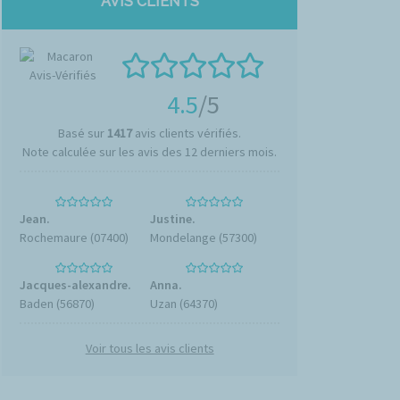
AVIS CLIENTS
4.5
/5
Basé sur
1417
avis clients vérifiés.
Note calculée sur les avis des 12 derniers mois.
Jean.
Justine.
Rochemaure (07400)
Mondelange (57300)
Jacques-alexandre.
Anna.
Baden (56870)
Uzan (64370)
Voir tous les avis clients