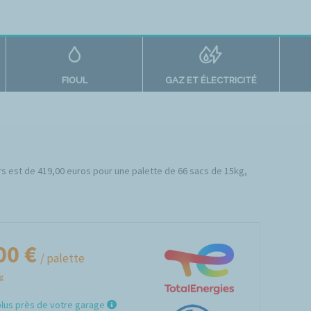
FIOUL
GAZ ET ÉLECTRICITÉ
iers est de 419,00 euros pour une palette de 66 sacs de 15kg,
00 €
/ palette
Kg
plus près de votre garage