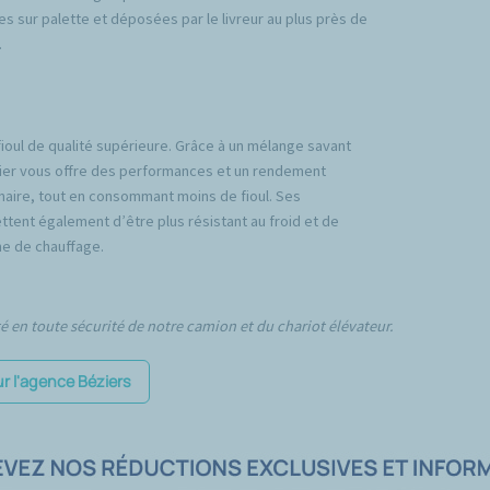
es sur palette et déposées par le livreur au plus près de
.
fioul de qualité supérieure. Grâce à un mélange savant
emier vous offre des performances et un rendement
inaire, tout en consommant moins de fioul. Ses
tent également d’être plus résistant au froid et de
e de chauffage.
té en toute sécurité de notre camion et du chariot élévateur.
ur l'agence Béziers