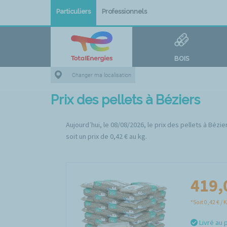
Particuliers
Professionnels
BOIS
Changer ma localisation
Prix des pellets à Béziers
Aujourd’hui, le 08/08/2026, le prix des pellets à Béz
soit un prix de 0,42 € au kg.
419,
*Soit 0,42 € / 
Livré au 