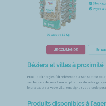
Stockage 
Payez à l
66 sacs de 15 Kg
JE COMMANDE
En sav
Béziers et villes à proximité
Proxi-TotalEnergies fait référence sur son secteur pour 
se chargera de vous livrer au plus près de votre garage*
le prix exact sur votre ville, renseignez votre code post
Produits disponibles à l'age