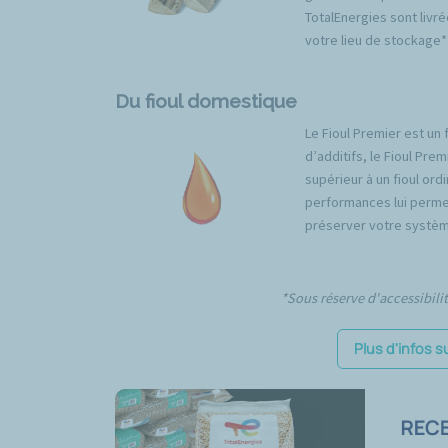
TotalEnergies sont livré
votre lieu de stockage*
Du fioul domestique
Le Fioul Premier est un 
d’additifs, le Fioul Pr
supérieur à un fioul ord
performances lui permet
préserver votre systèm
*Sous réserve d'accessibili
Plus d'infos s