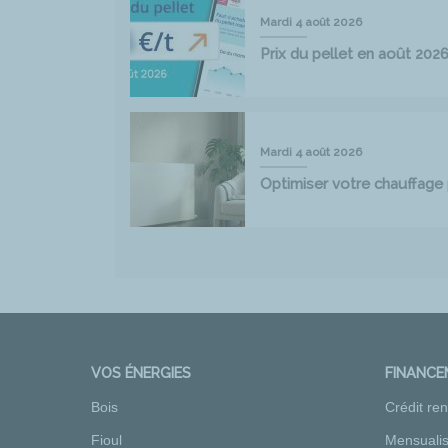
Mardi 4 août 2026
Prix du pellet en août 202
Mardi 4 août 2026
Optimiser votre chauffag
VOS ÉNERGIES
FINANC
Bois
Crédit re
Fioul
Mensualis