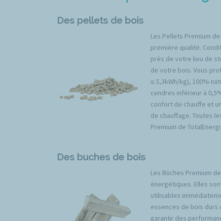
Des pellets de bois
Les Pellets Premium de
première qualité. Condit
près de votre lieu de s
de votre bois. Vous prof
≤ 5,3kWh/kg), 100% natu
cendres inférieur à 0,5
confort de chauffe et u
de chauffage. Toutes l
Premium de TotalEnergi
Des buches de bois
Les Bûches Premium de 
énergétiques. Elles son
utilisables immédiateme
essences de bois durs 
garantir des performan