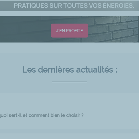
J'EN PROFITE
Les dernières actualités :
oi sert-il et comment bien le choisir ?