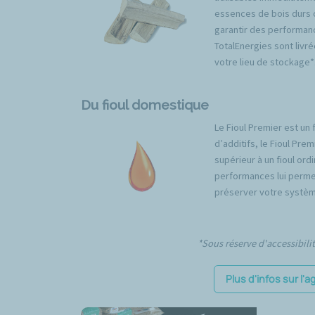
essences de bois durs 
garantir des performan
TotalEnergies sont livré
votre lieu de stockage*
Du fioul domestique
Le Fioul Premier est un 
d’additifs, le Fioul Pr
supérieur à un fioul ord
performances lui permet
préserver votre systèm
*Sous réserve d'accessibili
Plus d'infos sur l'