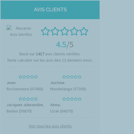
AVIS CLIENTS
4.5
/5
Basé sur
1417
avis clients vérifiés.
Note calculée sur les avis des 12 derniers mois.
Jean.
Justine.
Rochemaure (07400)
Mondelange (57300)
Jacques-alexandre.
Anna.
Baden (56870)
Uzan (64370)
Voir tous les avis clients