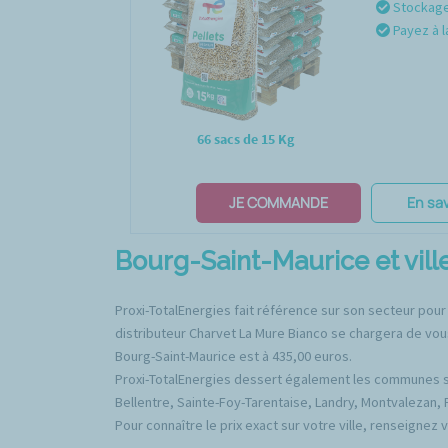
Stockage 
Payez à l
66 sacs de 15 Kg
JE COMMANDE
En sav
Bourg-Saint-Maurice et ville
Proxi-TotalEnergies fait référence sur son secteur pour
distributeur Charvet La Mure Bianco se chargera de vous 
Bourg-Saint-Maurice est à 435,00 euros.
Proxi-TotalEnergies dessert également les communes sui
Bellentre, Sainte-Foy-Tarentaise, Landry, Montvalezan, P
Pour connaître le prix exact sur votre ville, renseignez 