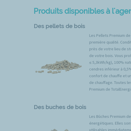
Produits disponibles à l'ag
Des pellets de bois
Les Pellets Premium de
première qualité. Condit
près de votre lieu de s
de votre bois. Vous prof
≤ 5,3kWh/kg), 100% natu
cendres inférieur à 0,5
confort de chauffe et u
de chauffage. Toutes l
Premium de TotalEnergi
Des buches de bois
Les Bûches Premium de 
énergétiques. Elles son
utilisables immédiateme