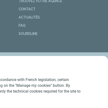
TROUVEZ VOTRE AGENCE
CONTACT
ACTUALITÉS
FAQ
SOURDLINE
cordance with French legislation, certain
ing on the "Manage my cookies" button. By
nly the technical cookies required for the site to