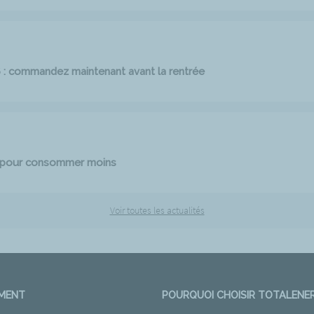
6 : commandez maintenant avant la rentrée
e pour consommer moins
Voir toutes les actualités
EMENT
POURQUOI CHOISIR TOTALENER