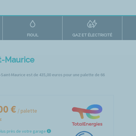
FIOUL
GAZ ET ÉLECTRICITÉ
nt-Maurice
rg-Saint-Maurice est de 435,00 euros pour une palette de 66
00 €
/ palette
Kg
plus près de votre garage