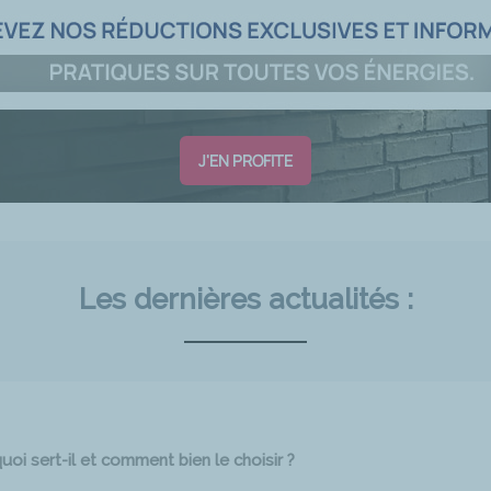
J'EN PROFITE
Les dernières actualités :
oi sert-il et comment bien le choisir ?