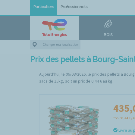
Particuliers
Professionnels
BOIS
Changer ma localisation
Prix des pellets à Bourg-Sai
Aujourd’hui, le 06/08/2026, le prix des pellets à Bou
sacs de 15kg, soit un prix de 0,44 € au kg.
435,
*Soit 0,44 € / 
Livré au 