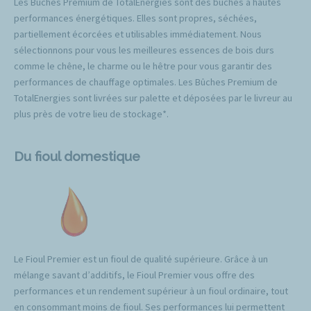
Les Bûches Premium de TotalEnergies sont des bûches à hautes
performances énergétiques. Elles sont propres, séchées,
partiellement écorcées et utilisables immédiatement. Nous
sélectionnons pour vous les meilleures essences de bois durs
comme le chêne, le charme ou le hêtre pour vous garantir des
performances de chauffage optimales. Les Bûches Premium de
TotalEnergies sont livrées sur palette et déposées par le livreur au
plus près de votre lieu de stockage*.
Du fioul domestique
Le Fioul Premier est un fioul de qualité supérieure. Grâce à un
mélange savant d’additifs, le Fioul Premier vous offre des
performances et un rendement supérieur à un fioul ordinaire, tout
en consommant moins de fioul. Ses performances lui permettent