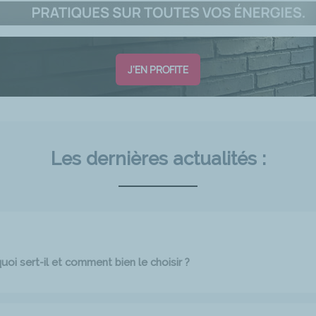
J'EN PROFITE
Les dernières actualités :
oi sert-il et comment bien le choisir ?