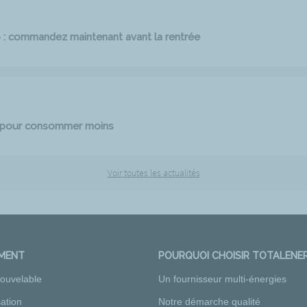
6 : commandez maintenant avant la rentrée
e pour consommer moins
Voir toutes les actualités
EMENT
POURQUOI CHOISIR TOTALENER
nouvelable
Un fournisseur multi-énergies
ation
Notre démarche qualité