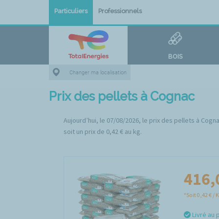
Particuliers
Professionnels
BOIS
Changer ma localisation
Prix des pellets à Cognac
Aujourd’hui, le 07/08/2026, le prix des pellets à Cog
soit un prix de 0,42 € au kg.
416,
*Soit 0,42 € / 
Livré au 