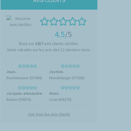
AVIS CLIENTS
4.5
/5
Basé sur
1417
avis clients vérifiés.
Note calculée sur les avis des 12 derniers mois.
Jean.
Justine.
Rochemaure (07400)
Mondelange (57300)
Jacques-alexandre.
Anna.
Baden (56870)
Uzan (64370)
Voir tous les avis clients