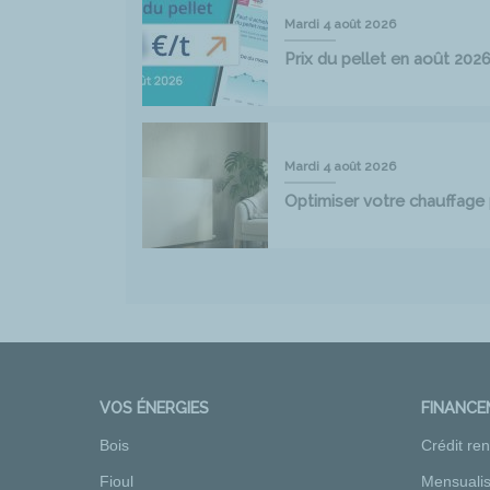
Mardi 4 août 2026
Prix du pellet en août 202
Mardi 4 août 2026
Optimiser votre chauffag
VOS ÉNERGIES
FINANC
Bois
Crédit re
Fioul
Mensualis