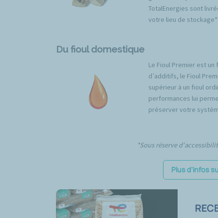
TotalEnergies sont livré
votre lieu de stockage*
Du fioul domestique
Le Fioul Premier est un 
d’additifs, le Fioul Pr
supérieur à un fioul ord
performances lui permet
préserver votre systèm
*Sous réserve d'accessibili
Plus d'infos s