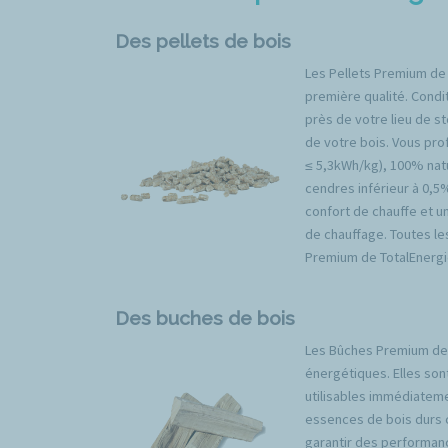
Des pellets de bois
Les Pellets Premium de
première qualité. Condit
près de votre lieu de s
de votre bois. Vous prof
≤ 5,3kWh/kg), 100% natu
cendres inférieur à 0,5
confort de chauffe et u
de chauffage. Toutes l
Premium de TotalEnergi
Des buches de bois
Les Bûches Premium de 
énergétiques. Elles son
utilisables immédiateme
essences de bois durs 
garantir des performan