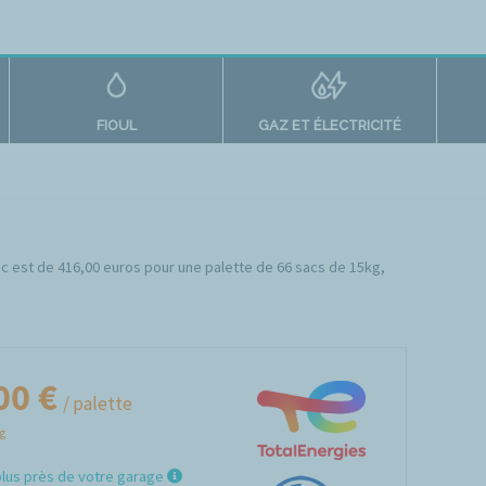
FIOUL
GAZ ET ÉLECTRICITÉ
nac est de 416,00 euros pour une palette de 66 sacs de 15kg,
00 €
/ palette
Kg
plus près de votre garage