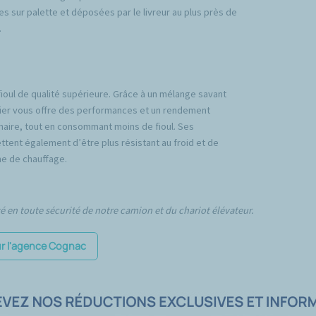
es sur palette et déposées par le livreur au plus près de
.
fioul de qualité supérieure. Grâce à un mélange savant
emier vous offre des performances et un rendement
inaire, tout en consommant moins de fioul. Ses
tent également d’être plus résistant au froid et de
e de chauffage.
té en toute sécurité de notre camion et du chariot élévateur.
ur l'agence Cognac