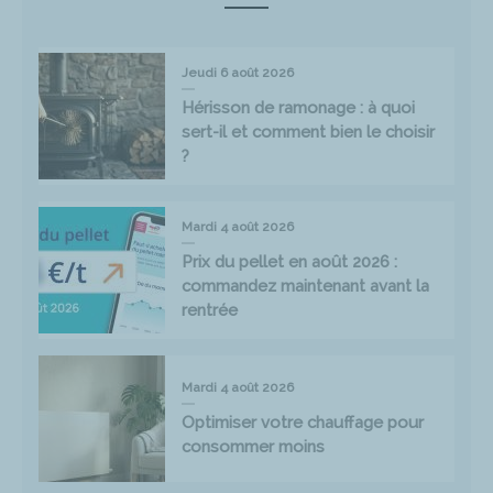
Jeudi 6 août 2026
Hérisson de ramonage : à quoi
sert-il et comment bien le choisir
?
Mardi 4 août 2026
Prix du pellet en août 2026 :
commandez maintenant avant la
rentrée
Mardi 4 août 2026
Optimiser votre chauffage pour
consommer moins