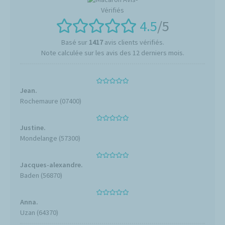
4.5
/5
Basé sur
1417
avis clients vérifiés.
Note calculée sur les avis des 12 derniers mois.
Jean.
Rochemaure (07400)
Justine.
Mondelange (57300)
Jacques-alexandre.
Baden (56870)
Anna.
Uzan (64370)