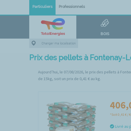
Particuliers
Professionnels
BOIS
Changer ma localisation
Prix des pellets à Fontenay
Aujourd’hui, le 07/08/2026, le prix des pellets à Fon
de 15kg, soit un prix de 0,41 € au kg.
406,
*Soit 0,41 € / 
Livré au 