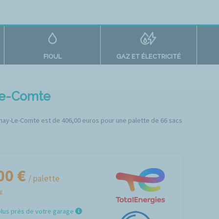
FIOUL
GAZ ET ÉLECTRICITÉ
-Le-Comte
tenay-Le-Comte est de 406,00 euros pour une palette de 66 sacs
00 €
/ palette
Kg
plus près de votre garage