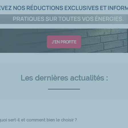
J'EN PROFITE
Les dernières actualités :
oi sert-il et comment bien le choisir ?