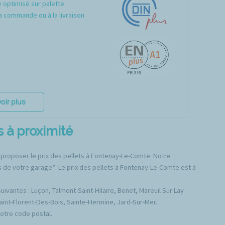
optimisé sur palette
a commande ou à la livraison
oir plus
 à proximité
 proposer le prix des pellets à Fontenay-Le-Comte. Notre
s de votre garage*. Le prix des pellets à Fontenay-Le-Comte est à
vantes : Luçon, Talmont-Saint-Hilaire, Benet, Mareuil Sur Lay
aint-Florent-Des-Bois, Sainte-Hermine, Jard-Sur-Mer.
votre code postal.