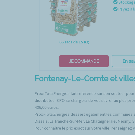
Stockage 
Payez à l
66 sacs de 15 Kg
JE COMMANDE
En sav
Fontenay-Le-Comte et villes
Proxi-TotalEnergies fait référence sur son secteur pour
distributeur CPO se chargera de vous livrer au plus prè
406,00 euros.
Proxi-TotalEnergies dessert également les communes sui
Dissais, La Tranche-Sur-Mer, La Châtaigneraie, Nesmy, S
Pour connaître le prix exact sur votre ville, renseignez 