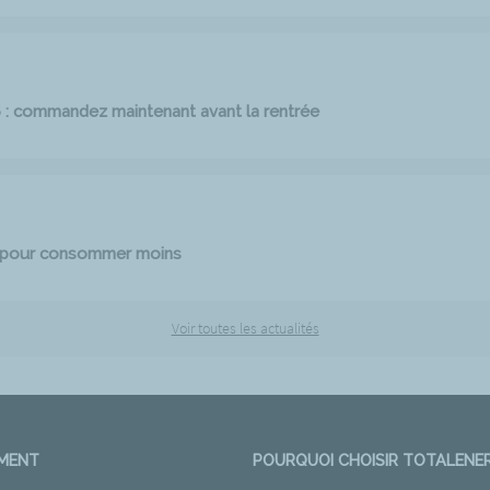
6 : commandez maintenant avant la rentrée
e pour consommer moins
Voir toutes les actualités
EMENT
POURQUOI CHOISIR TOTALENER