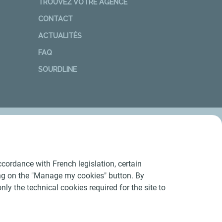
TROUVEZ VOTRE AGENCE
CONTACT
ACTUALITÉS
FAQ
SOURDLINE
cordance with French legislation, certain
ing on the "Manage my cookies" button. By
nly the technical cookies required for the site to