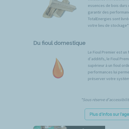
essences de bois durs 
garantir des performan
TotalEnergies sont livré
votre lieu de stockage*
Du fioul domestique
Le Fioul Premier est un 
d’additifs, le Fioul Pr
supérieur à un fioul ord
performances lui permet
préserver votre systèm
*Sous réserve d'accessibili
Plus d'infos sur l'