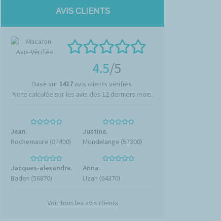
AVIS CLIENTS
4.5
/5
Basé sur
1417
avis clients vérifiés.
Note calculée sur les avis des 12 derniers mois.
Jean.
Justine.
Rochemaure (07400)
Mondelange (57300)
Jacques-alexandre.
Anna.
Baden (56870)
Uzan (64370)
Voir tous les avis clients