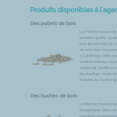
Produits disponibles à l'a
Des pellets de bois
Les Pellets Premium de
première qualité. Condit
près de votre lieu de s
de votre bois. Vous prof
≤ 5,3kWh/kg), 100% natu
cendres inférieur à 0,5
confort de chauffe et u
de chauffage. Toutes l
Premium de TotalEnergi
Des buches de bois
Les Bûches Premium de 
énergétiques. Elles son
utilisables immédiateme