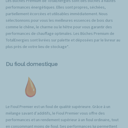
Les Bûches Premium de TotalEnergies sont des bûches à hautes
performances énergétiques. Elles sont propres, séchées,
partiellement écorcées et utilisables immédiatement. Nous
sélectionnons pour vous les meilleures essences de bois durs
comme le chêne, le charme ou le hêtre pour vous garantir des
performances de chauffage optimales. Les Bûches Premium de
TotalEnergies sont livrées sur palette et déposées par le livreur au
plus près de votre lieu de stockage*.
Du fioul domestique
Le Fioul Premier est un fioul de qualité supérieure. Grâce à un
mélange savant d’additifs, le Fioul Premier vous offre des
performances et un rendement supérieur à un fioul ordinaire, tout
en consommant moins de fioul. Ses performances lui permettent